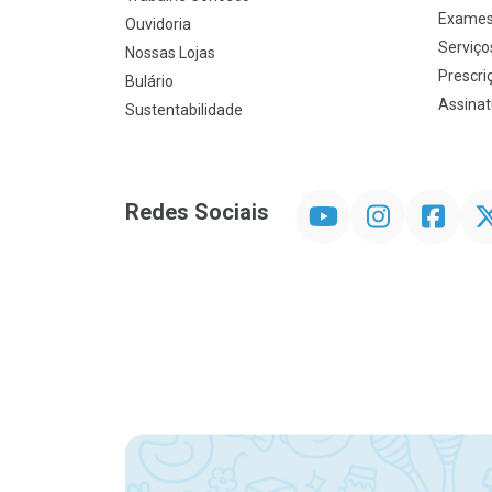
Exames
Ouvidoria
Serviço
Nossas Lojas
Prescriç
Bulário
Assinat
Sustentabilidade
YouTube
Instagram
Facebook
Twit
Redes Sociais
Promoção em Destaque