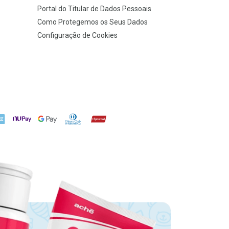
Portal do Titular de Dados Pessoais
Como Protegemos os Seus Dados
Configuração de Cookies
X
NuPay
Google Pay
Diners Club
Hipercard