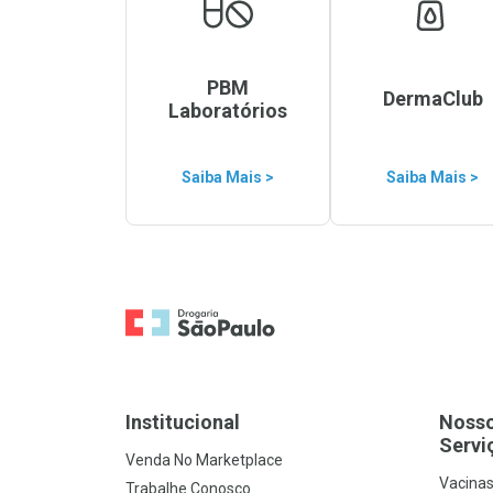
PBM
DermaClub
Laboratórios
Saiba Mais >
Saiba Mais >
Ir para a Home
Institucional
Noss
Servi
Venda No Marketplace
Vacina
Trabalhe Conosco