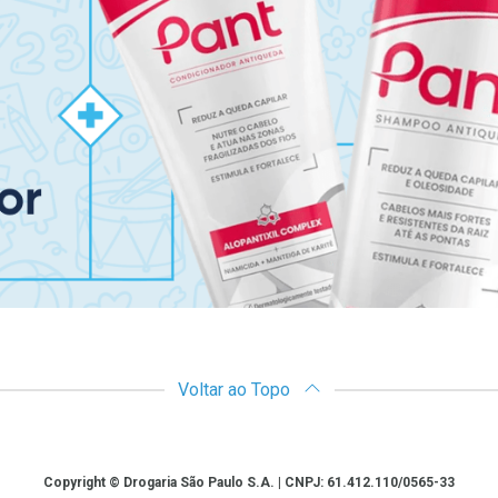
Voltar ao Topo
Copyright © Drogaria São Paulo S.A. | CNPJ: 61.412.110/0565-33