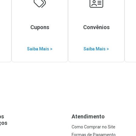
Cupons
Convênios
Saiba Mais >
Saiba Mais >
os
Atendimento
ços
Como Comprar no Site
s
Formas de Pagamento