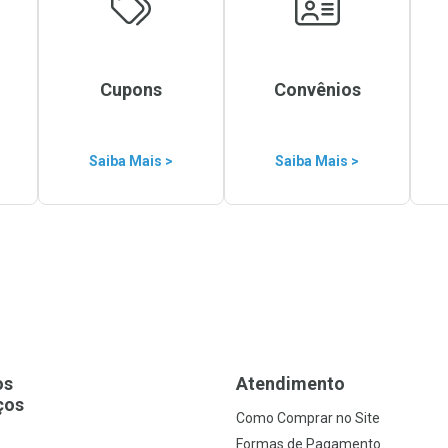
Cupons
Convênios
Saiba Mais >
Saiba Mais >
os
Atendimento
ços
Como Comprar no Site
s
Formas de Pagamento