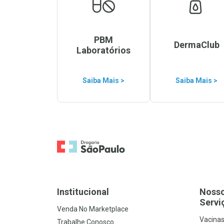
PBM
DermaClub
Laboratórios
Saiba Mais >
Saiba Mais >
Ir para a Home
Institucional
Noss
Servi
Venda No Marketplace
Vacina
Trabalhe Conosco