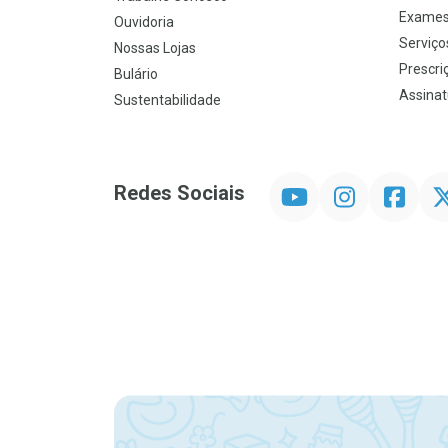
Exames
Ouvidoria
Serviço
Nossas Lojas
Prescriç
Bulário
Assinat
Sustentabilidade
YouTube
Instagram
Facebook
Twit
Redes Sociais
Promoção em Destaque