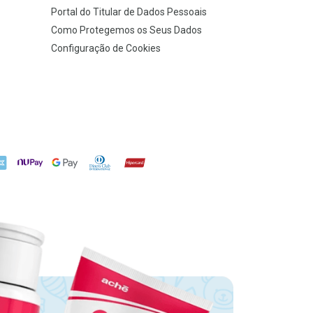
Portal do Titular de Dados Pessoais
Como Protegemos os Seus Dados
Configuração de Cookies
X
NuPay
Google Pay
Diners Club
Hipercard