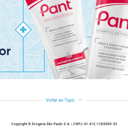
Voltar ao Topo
Copyright © Drogaria São Paulo S.A. | CNPJ: 61.412.110/0565-33