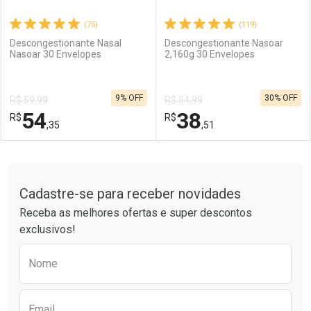
(75)
(119)
Descongestionante Nasal
Descongestionante Nasoar
Nasoar 30 Envelopes
2,160g 30 Envelopes
Ativar Desconto
Ativar Desconto
9% OFF
30% OFF
R$ 59,99
R$ 54,99
Comprar sem Desconto
Comprar sem Desconto
54
38
R$
Comprar sem Desconto
R$
Comprar sem Desconto
Por R$ 34,55/cada
Por R$ 25,92/cada
,35
,51
Por R$ 34,55/cada
Por R$ 25,92/cada
FECHAR
FECHAR
F
F
Tudo sobre a Drogaria São Paulo
Cadastre-se para receber novidades
Laboratório
Por Menos
Laboratório
Por Menos
Receba as melhores ofertas e super descontos
exclusivos!
Preencha o formulário abaixo para receber 
Nome
Email