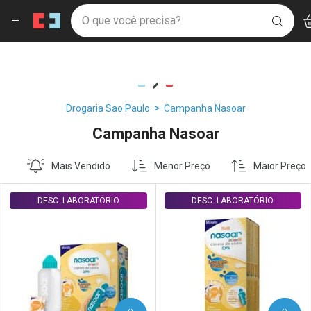
Drogaria São Paulo
Menu
Ac
Ir direto para a home
O que você precisa?
BUSC
Navegue pela página
Ir direto para o conteúdo
Faça a sua busca
Ir direto para a busca
Ir direto para a conta
Ir direto para a ajuda
Ir direto para a notificações
Drogaria Sao Paulo
Campanha Nasoar
Ir direto para o carrinho
Ir direto para o menu
Campanha Nasoar
Mais Vendido
Menor Preço
Maior Preço
DESC. LABORATÓRIO
DESC. LABORATÓRIO