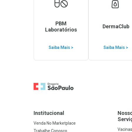
PBM
DermaClub
Laboratórios
Saiba Mais >
Saiba Mais >
Ir para a Home
Institucional
Noss
Servi
Venda No Marketplace
Vacina
Trabalhe Conosco