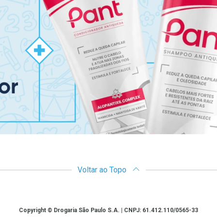
Voltar ao Topo
Copyright © Drogaria São Paulo S.A. | CNPJ: 61.412.110/0565-33