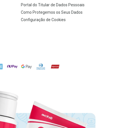
Portal do Titular de Dados Pessoais
Como Protegemos os Seus Dados
Configuração de Cookies
X
NuPay
Google Pay
Diners Club
Hipercard