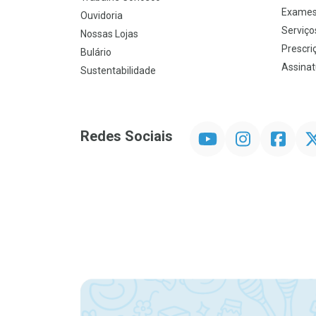
Exames
Ouvidoria
Serviço
Nossas Lojas
Prescriç
Bulário
Assinat
Sustentabilidade
YouTube
Instagram
Facebook
Twit
Redes Sociais
Promoção em Destaque