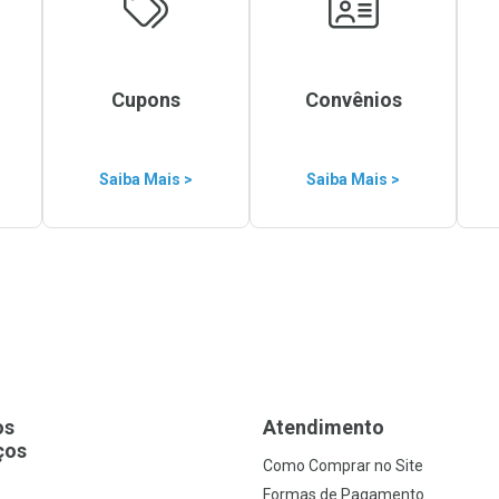
Cupons
Convênios
Saiba Mais >
Saiba Mais >
os
Atendimento
ços
Como Comprar no Site
s
Formas de Pagamento