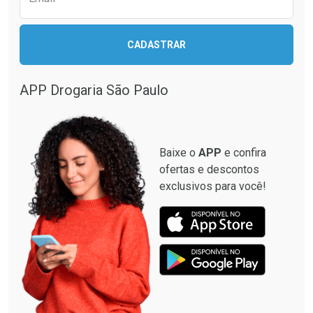
CADASTRAR
Ativar Desconto
Ativar Desconto
Comprar sem Desconto
Comprar sem Desconto
APP Drogaria São Paulo
Comprar sem Desconto
Comprar sem Desconto
Por R$ 54,90/cada
Por R$ 38,90/cada
Por R$ 54,90/cada
Por R$ 38,90/cada
Baixe o
APP
e confira
ofertas e descontos
exclusivos para você!