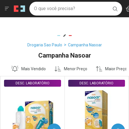
Drogaria São Paulo
Menu
Ac
Ir direto para a home
O que você precisa?
BUSC
Navegue pela página
Ir direto para o conteúdo
Faça a sua busca
Ir direto para a busca
Ir direto para a conta
Ir direto para a ajuda
Ir direto para a notificações
Drogaria Sao Paulo
Campanha Nasoar
Ir direto para o carrinho
Ir direto para o menu
Campanha Nasoar
Mais Vendido
Menor Preço
Maior Preço
DESC. LABORATÓRIO
DESC. LABORATÓRIO