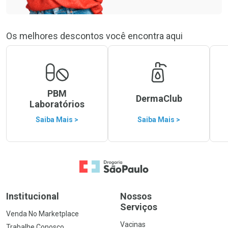
Os melhores descontos você encontra aqui
PBM
DermaClub
Laboratórios
Saiba Mais >
Saiba Mais >
Ir para a Home
Institucional
Nossos
Serviços
Venda No Marketplace
Vacinas
Trabalhe Conosco