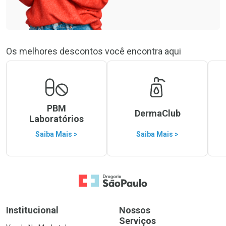
Os melhores descontos você encontra aqui
PBM
DermaClub
Laboratórios
Saiba Mais >
Saiba Mais >
Ir para a Home
Institucional
Nossos
Serviços