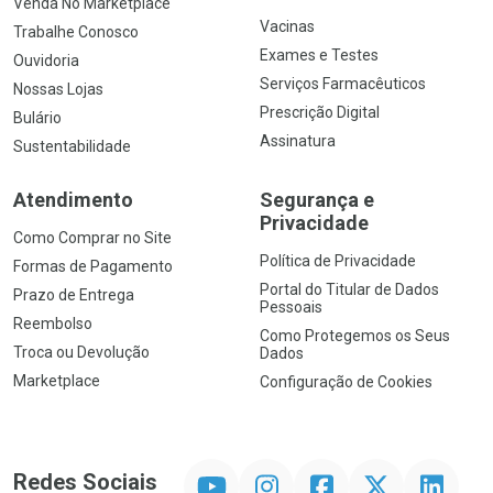
Venda No Marketplace
Vacinas
Trabalhe Conosco
Exames e Testes
Ouvidoria
Serviços Farmacêuticos
Nossas Lojas
Prescrição Digital
Bulário
Assinatura
Sustentabilidade
Atendimento
Segurança e
Privacidade
Como Comprar no Site
Política de Privacidade
Formas de Pagamento
Portal do Titular de Dados
Prazo de Entrega
Pessoais
Reembolso
Como Protegemos os Seus
Troca ou Devolução
Dados
Marketplace
Configuração de Cookies
YouTube
Instagram
Facebook
Twitter
Linkedin
Redes Sociais