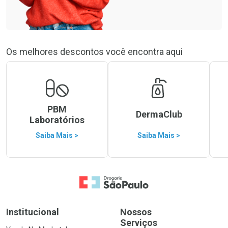
Os melhores descontos você encontra aqui
PBM
DermaClub
Laboratórios
Saiba Mais >
Saiba Mais >
Ir para a Home
Institucional
Nossos
Serviços