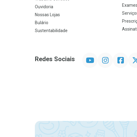
Exames
Ouvidoria
Serviço
Nossas Lojas
Prescriç
Bulário
Assinat
Sustentabilidade
YouTube
Instagram
Facebook
Twit
Redes Sociais
Promoção em Destaque