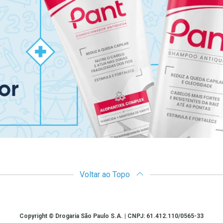
Voltar ao Topo
Copyright © Drogaria São Paulo S.A. | CNPJ: 61.412.110/0565-33