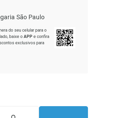
garia São Paulo
era do seu celular para o
lado, baixe o
APP
e confira
scontos exclusivos para