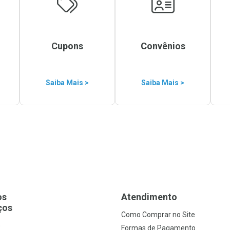
Cupons
Convênios
Saiba Mais >
Saiba Mais >
os
Atendimento
ços
Como Comprar no Site
s
Formas de Pagamento