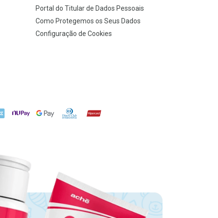
Portal do Titular de Dados Pessoais
Como Protegemos os Seus Dados
Configuração de Cookies
X
NuPay
Google Pay
Diners Club
Hipercard