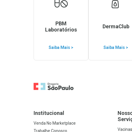
PBM
DermaClub
Laboratórios
Saiba Mais >
Saiba Mais >
Ir para a Home
Institucional
Noss
Servi
Venda No Marketplace
Vacina
Trabalhe Conosco