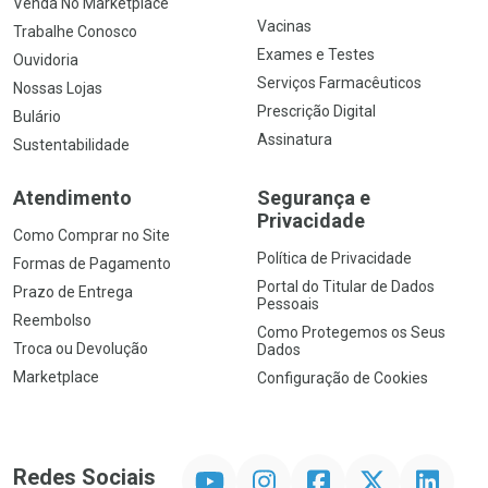
Venda No Marketplace
Vacinas
Trabalhe Conosco
Exames e Testes
Ouvidoria
Serviços Farmacêuticos
Nossas Lojas
Prescrição Digital
Bulário
Assinatura
Sustentabilidade
Atendimento
Segurança e
Privacidade
Como Comprar no Site
Política de Privacidade
Formas de Pagamento
Portal do Titular de Dados
Prazo de Entrega
Pessoais
Reembolso
Como Protegemos os Seus
Troca ou Devolução
Dados
Marketplace
Configuração de Cookies
YouTube
Instagram
Facebook
Twitter
Linkedin
Redes Sociais