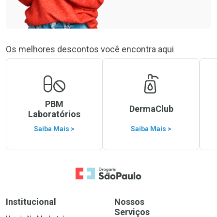
Os melhores descontos você encontra aqui
PBM
DermaClub
Laboratórios
Saiba Mais >
Saiba Mais >
Ir para a Home
Institucional
Nossos
Serviços