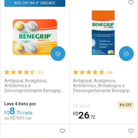
ADI
80% OFF NA 4° UNIDADE
FECHAR
FECHAR
F
F
Laboratório
Por Menos
Laboratório
Por Menos
COMPRAR
COMPRAR
(11)
(34)
Antigripal, Analgésico,
Antigripal, Analgésico,
Antitérmico e
Antitérmico, Antialérgico e
Descongestionante Benegrip
Descongestionante Benegrip
Ativar Desconto
Ativar Desconto
Multi Dia 800mg + 20mg 4
Multi Noite 800mg + 20mg +
Comprimidos
4mg 12 Comprimidos
Leve 4 itens por
8% OFF
R$ 28,99
8
Comprar sem Desconto
Comprar sem Desconto
26
R$
,70/cada
Comprar sem Desconto
R$
Comprar sem Desconto
Por R$ 41,57/cada
Por R$ 41,57/cada
,72
ou R$ 9,61/un
Por R$ 41,57/cada
Por R$ 41,57/cada
ADICIONAR AOS FAVORITOS
ADI
FECHAR
FECHAR
F
F