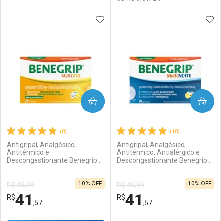
Por R$ 36,67/cada
Por R$ 41,57/cada
ADICIONAR AOS FAVORITOS
ADI
FECHAR
FECHAR
F
F
Laboratório
Por Menos
Laboratório
Por Menos
COMPRAR
COMPRAR
(8)
(10)
Antigripal, Analgésico,
Antigripal, Analgésico,
Antitérmico e
Antitérmico, Antialérgico e
Descongestionante Benegrip
Descongestionante Benegrip
Ativar Desconto
Ativar Desconto
Multi Dia 800mg + 20mg 20
Multi Noite 800mg + 20mg +
Comprimidos
4mg 20 Comprimidos
10% OFF
10% OFF
R$ 45,99
R$ 45,99
Comprar sem Desconto
Comprar sem Desconto
41
41
R$
Comprar sem Desconto
R$
Comprar sem Desconto
Por R$ 26,72/cada
Por R$ 9,61/cada
,57
,57
Por R$ 26,72/cada
Por R$ 9,61/cada