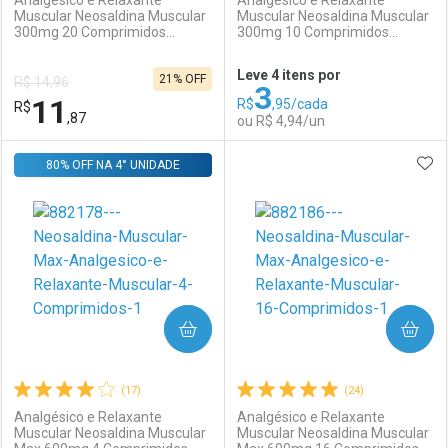
Analgésico e Relaxante
Analgésico e Relaxante
Muscular Neosaldina Muscular
Muscular Neosaldina Muscular
300mg 20 Comprimidos
300mg 10 Comprimidos
Ativar Desconto
Ativar Desconto
Revestidos
Revestidos
Leve 4 itens por
21% OFF
R$ 14,96
3
Comprar sem Desconto
Comprar sem Desconto
11
R$
,95/cada
R$
Comprar sem Desconto
Comprar sem Desconto
Por R$ 14,84/cada
Por R$ 19,79/cada
,87
ou R$ 4,94/un
Por R$ 14,84/cada
Por R$ 19,79/cada
ADI
80% OFF NA 4° UNIDADE
FECHAR
FECHAR
F
F
Laboratório
Por Menos
Laboratório
Por Menos
COMPRAR
COMPRAR
(17)
(24)
Analgésico e Relaxante
Analgésico e Relaxante
Muscular Neosaldina Muscular
Muscular Neosaldina Muscular