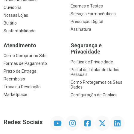
Exames e Testes
Ouvidoria
Serviços Farmacêuticos
Nossas Lojas
Prescrição Digital
Bulário
Assinatura
Sustentabilidade
Atendimento
Segurança e
Privacidade
Como Comprar no Site
Política de Privacidade
Formas de Pagamento
Portal do Titular de Dados
Prazo de Entrega
Pessoais
Reembolso
Como Protegemos os Seus
Troca ou Devolução
Dados
Marketplace
Configuração de Cookies
YouTube
Instagram
Facebook
Twitter
Linkedin
Redes Sociais