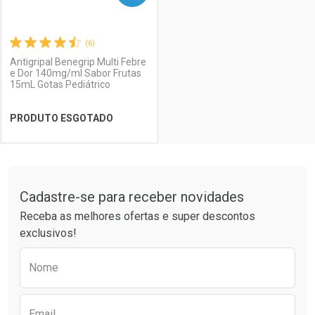
(6)
Antigripal Benegrip Multi Febre
e Dor 140mg/ml Sabor Frutas
15mL Gotas Pediátrico
Ver Desconto Convênio
Ver Desconto Convênio
PRODUTO ESGOTADO
FECHAR
FECHAR
Tudo sobre a Drogaria São Paulo
Cadastre-se para receber novidades
Laboratório
Por Menos
Receba as melhores ofertas e super descontos
exclusivos!
Preencha o formulário abaixo para receber 
Nome
Email