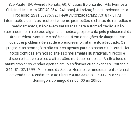
São Paulo - SP: Avenida Renata, 60, Chácara Belenzinho - Vila Formosa
Gislaine Lima Meo CRF 40.354 | 24 horas| Autorização de funcionamento:
Processo: 2531.559767/2014-90 Autorização/MS: 7.31847.3 | As
informações contidas neste site, como promoções e ofertas de remédios e
medicamentos, não devem ser usadas para automedicação e não
substituem, em hipótese alguma, a medicação prescrita pelo profissional da
área médica. Somente o médico está em condições de diagnosticar
qualquer problema de saúde e prescrever o tratamento adequado. Os
preços e as promoções são válidos apenas para compras via internet. As
fotos contidas em nosso site são meramente ilustrativas. *Preços e
disponibilidade sujeitos a alterações no decorrer do dia. Antibióticos e
antimicrobianos vendas apenas em lojas físicas ou televendas. Portaria nº
344 - 01/02/1999 - Ministério da Saúde. Horário de funcionamento Central
de Vendas e Atendimento ao Cliente 4003 3393 ou 0800 779 8767 de
domingo a domingo das 08h00 às 20h00.
LGPD Aceite os Cookies