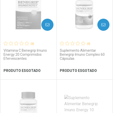
Laboratório
Por Menos
Laboratório
Por Menos
AVISE-ME
AVISE-ME
(0)
(0)
Vitamina C Benegrip Imuno
Suplemento Alimentar
Energy 20 Comprimidos
Benegrip Imuno Complex 60
Efervescentes
Cápsulas
Ativar Desconto
Ativar Desconto
PRODUTO ESGOTADO
PRODUTO ESGOTADO
Comprar sem Desconto
Comprar sem Desconto
Comprar sem Desconto
Comprar sem Desconto
Por R$ 26,72/cada
Por R$ 33,65/cada
Por R$ 26,72/cada
Por R$ 33,65/cada
FECHAR
FECHAR
FEC
FEC
Laboratório
Por Menos
Laboratório
Por Menos