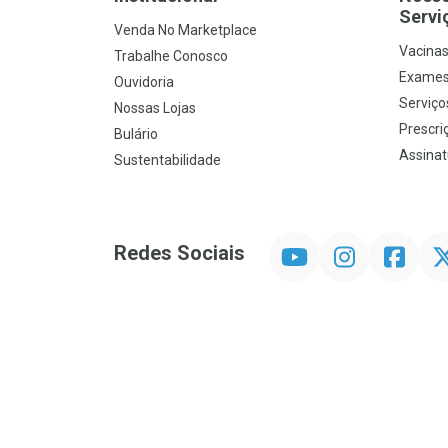
Servi
Venda No Marketplace
Vacina
Trabalhe Conosco
Exames
Ouvidoria
Serviço
Nossas Lojas
Prescriç
Bulário
Assinat
Sustentabilidade
YouTube
Instagram
Facebook
Twit
Redes Sociais
Promoção em Destaque