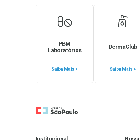
PBM
DermaClub
Laboratórios
Saiba Mais >
Saiba Mais >
Ir para a Home
Institucional
Noss