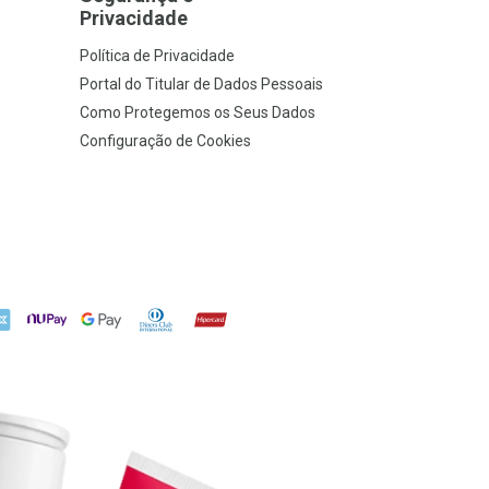
Privacidade
Política de Privacidade
Portal do Titular de Dados Pessoais
Como Protegemos os Seus Dados
Configuração de Cookies
X
NuPay
Google Pay
Diners Club
Hipercard