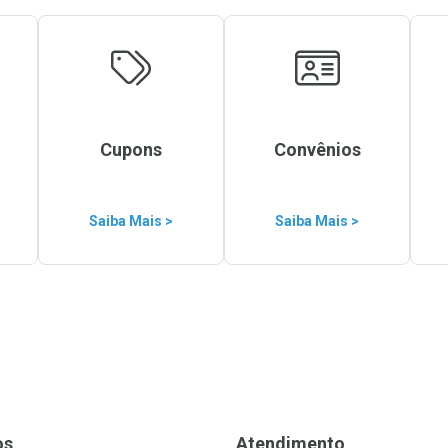
Cupons
Convênios
Saiba Mais >
Saiba Mais >
os
Atendimento