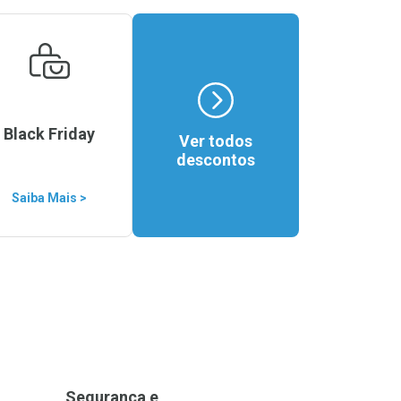
Black Friday
Ver todos
descontos
Saiba Mais >
Segurança e