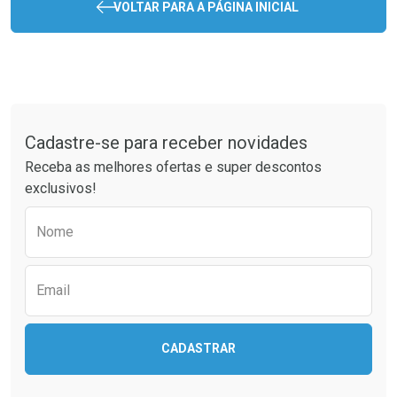
VOLTAR PARA A PÁGINA INICIAL
Tudo sobre a Drogaria São Paulo
Cadastre-se para receber novidades
Receba as melhores ofertas e super descontos
exclusivos!
Preencha o formulário abaixo para receber 
Nome
Email
CADASTRAR