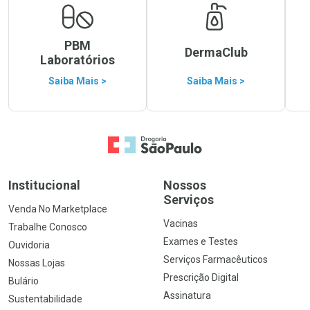
PBM
DermaClub
Laboratórios
Saiba Mais >
Saiba Mais >
Ir para a Home
Institucional
Nossos
Serviços
Venda No Marketplace
Vacinas
Trabalhe Conosco
Exames e Testes
Ouvidoria
Serviços Farmacêuticos
Nossas Lojas
Prescrição Digital
Bulário
Assinatura
Sustentabilidade