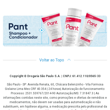
Promoção em Destaque
Voltar ao Topo
Copyright
Copyright © Drogaria São Paulo S.A. | CNPJ: 61.412.110/0565-33
São Paulo - SP: Avenida Renata, 60, Chácara Belenzinho - Vila Formosa
Gislaine Lima Meo CRF 40.354 | 24 horas| Autorização de funcionamento:
Processo: 2531.559767/2014-90 Autorização/MS: 7.31847.3 | As
informações contidas neste site, como promoções e ofertas de remédios e
medicamentos, não devem ser usadas para automedicação e não
substituem, em hipótese alguma, a medicação prescrita pelo profissional da