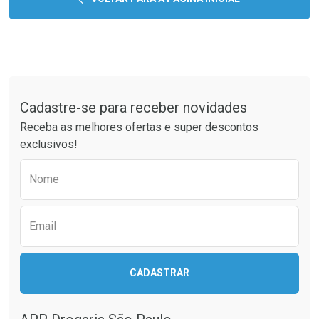
Tudo sobre a Drogaria São Paulo
Cadastre-se para receber novidades
Receba as melhores ofertas e super descontos
exclusivos!
Preencha o formulário abaixo para receber 
Nome
Email
CADASTRAR