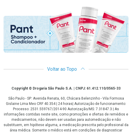
Promoção em Destaque
Voltar ao Topo
Copyright
Copyright © Drogaria São Paulo S.A. | CNPJ: 61.412.110/0565-33
São Paulo - SP: Avenida Renata, 60, Chácara Belenzinho - Vila Formosa
Gislaine Lima Meo CRF 40.354 | 24 horas| Autorização de funcionamento:
Processo: 2531.559767/2014-90 Autorização/MS: 7.31847.3 | As
informações contidas neste site, como promoções e ofertas de remédios e
medicamentos, não devem ser usadas para automedicação e não
substituem, em hipótese alguma, a medicação prescrita pelo profissional da
área médica. Somente o médico está em condições de diagnosticar