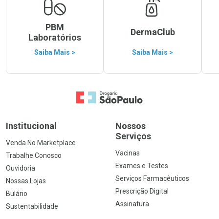
PBM
DermaClub
Laboratórios
Saiba Mais >
Saiba Mais >
Ir para a Home
Institucional
Nossos
Serviços
Venda No Marketplace
Vacinas
Trabalhe Conosco
Exames e Testes
Ouvidoria
Serviços Farmacêuticos
Nossas Lojas
Prescrição Digital
Bulário
Assinatura
Sustentabilidade