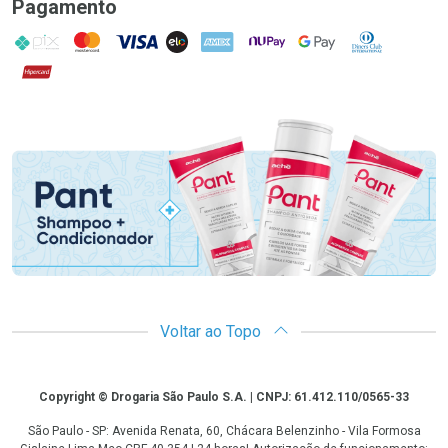
Pagamento
PIX
MasterCard
VISA
ELO
AMEX
NuPay
Google Pay
Diners Club
Hipercard
Promoção em Destaque
Voltar ao Topo
Copyright
Copyright © Drogaria São Paulo S.A. | CNPJ: 61.412.110/0565-33
São Paulo - SP: Avenida Renata, 60, Chácara Belenzinho - Vila Formosa