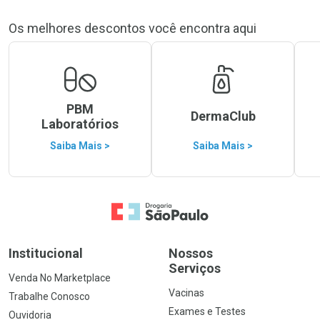
Os melhores descontos você encontra aqui
PBM
DermaClub
Laboratórios
Saiba Mais >
Saiba Mais >
Ir para a Home
Institucional
Nossos
Serviços
Venda No Marketplace
Vacinas
Trabalhe Conosco
Exames e Testes
Ouvidoria