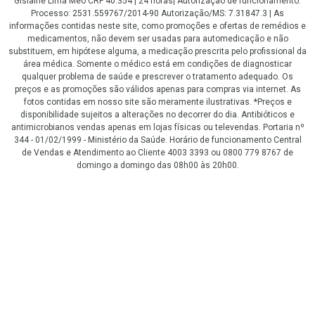
Gislaine Lima Meo CRF 40.354 | 24 horas| Autorização de funcionamento:
Processo: 2531.559767/2014-90 Autorização/MS: 7.31847.3 | As
informações contidas neste site, como promoções e ofertas de remédios e
medicamentos, não devem ser usadas para automedicação e não
substituem, em hipótese alguma, a medicação prescrita pelo profissional da
área médica. Somente o médico está em condições de diagnosticar
qualquer problema de saúde e prescrever o tratamento adequado. Os
preços e as promoções são válidos apenas para compras via internet. As
fotos contidas em nosso site são meramente ilustrativas. *Preços e
disponibilidade sujeitos a alterações no decorrer do dia. Antibióticos e
antimicrobianos vendas apenas em lojas físicas ou televendas. Portaria nº
344 - 01/02/1999 - Ministério da Saúde. Horário de funcionamento Central
de Vendas e Atendimento ao Cliente 4003 3393 ou 0800 779 8767 de
domingo a domingo das 08h00 às 20h00.
LGPD Aceite os Cookies