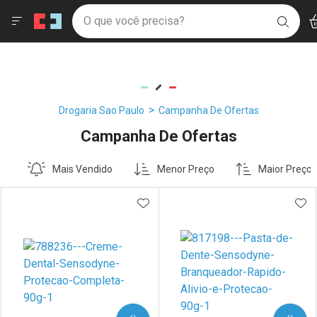
Drogaria São Paulo
Menu
Ac
Ir direto para a home
O que você precisa?
BUSC
Navegue pela página
Ir direto para o conteúdo
Faça a sua busca
Ir direto para a busca
Ir direto para a conta
Ir direto para a ajuda
Ir direto para a notificações
Drogaria Sao Paulo
Campanha De Ofertas
Ir direto para o carrinho
Ir direto para o menu
Campanha De Ofertas
Mais Vendido
Menor Preço
Maior Preço
ADICIONAR AOS FAVORITOS
ADI