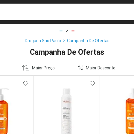
busca
isa?
Drogaria Sao Paulo
Campanha De Ofertas
Campanha De Ofertas
Maior Preço
Maior Desconto
FAVORITOS
ADICIONAR AOS FAVORITOS
ADICIONAR AOS 