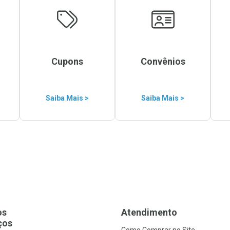
Cupons
Convênios
Saiba Mais >
Saiba Mais >
os
Atendimento
ços