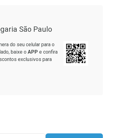
garia São Paulo
era do seu celular para o
lado, baixe o
APP
e confira
scontos exclusivos para