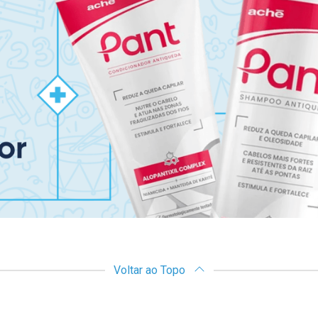
Voltar ao Topo