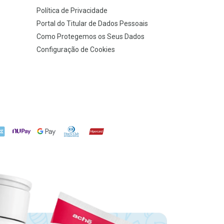
Política de Privacidade
Portal do Titular de Dados Pessoais
Como Protegemos os Seus Dados
Configuração de Cookies
X
NuPay
Google Pay
Diners Club
Hipercard