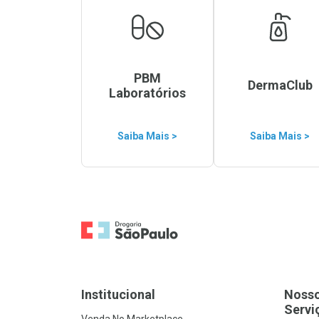
PBM
DermaClub
Laboratórios
Saiba Mais >
Saiba Mais >
Ir para a Home
Institucional
Noss
Servi