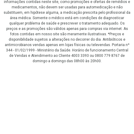
informações contidas neste site, como promoções e ofertas de remédios e
medicamentos, não devem ser usadas para automedicação e não
substituem, em hipótese alguma, a medicação prescrita pelo profissional da
área médica. Somente o médico está em condições de diagnosticar
qualquer problema de saúde e prescrever o tratamento adequado. Os
preços e as promoções são válidos apenas para compras via internet. As
fotos contidas em nosso site são meramente ilustrativas. *Preços e
disponibilidade sujeitos a alterações no decorrer do dia. Antibióticos e
antimicrobianos vendas apenas em lojas físicas ou televendas. Portaria nº
344 - 01/02/1999 - Ministério da Saúde. Horário de funcionamento Central
de Vendas e Atendimento ao Cliente 4003 3393 ou 0800 779 8767 de
domingo a domingo das 08h00 às 20h00.
LGPD Aceite os Cookies