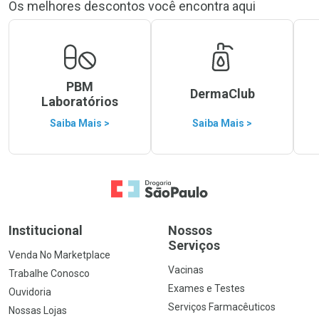
Os melhores descontos você encontra aqui
PBM
DermaClub
Laboratórios
Saiba Mais >
Saiba Mais >
Ir para a Home
Institucional
Nossos
Serviços
Venda No Marketplace
Vacinas
Trabalhe Conosco
Exames e Testes
Ouvidoria
Serviços Farmacêuticos
Nossas Lojas