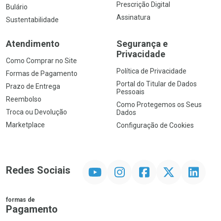
Prescrição Digital
Bulário
Assinatura
Sustentabilidade
Atendimento
Segurança e
Privacidade
Como Comprar no Site
Política de Privacidade
Formas de Pagamento
Portal do Titular de Dados
Prazo de Entrega
Pessoais
Reembolso
Como Protegemos os Seus
Troca ou Devolução
Dados
Marketplace
Configuração de Cookies
YouTube
Instagram
Facebook
Twitter
Linkedin
Redes Sociais
formas de
Pagamento