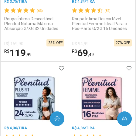
R$ 3,75/TIRA
R$ 4,34/TIRA
(63)
(87)
Roupa Íntima Descartável
Roupa Íntima Descartável
Plenitud Noturna Máxima
Plenitud Femme Ideal Para o
Absorção G/XG 32 Unidades
Pós-Parto G/XG 16 Unidades
Ativar Desconto
Ativar Desconto
25% OFF
27% OFF
R$ 159,90
R$ 94,99
Comprar sem Desconto
Comprar sem Desconto
119
69
R$
Comprar sem Desconto
R$
Comprar sem Desconto
Por R$ 113,99/cada
Por R$ 113,99/cada
,99
,49
Por R$ 113,99/cada
Por R$ 113,99/cada
ADICIONAR AOS FAVORITOS
ADI
FECHAR
FECHAR
F
F
Laboratório
Por Menos
Laboratório
Por Menos
COMPRAR
COMPRAR
R$ 4,36/TIRA
R$ 4,36/TIRA