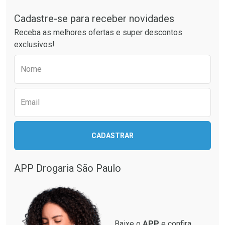
Tudo sobre a Drogaria São Paulo
Cadastre-se para receber novidades
Laboratório
Por Menos
Receba as melhores ofertas e super descontos
exclusivos!
Preencha o formulário abaixo para receber 
Nome
Email
CADASTRAR
Ver Desconto Convênio
APP Drogaria São Paulo
Baixe o
APP
e confira