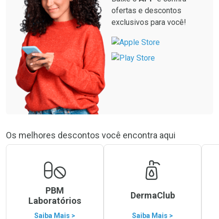
ofertas e descontos
exclusivos para você!
Os melhores descontos você encontra aqui
PBM
DermaClub
Laboratórios
Saiba Mais >
Saiba Mais >