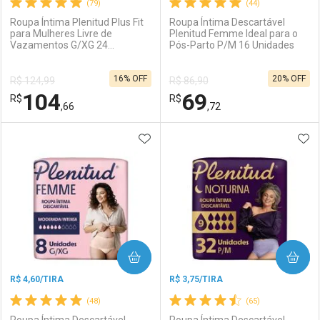
(79)
(44)
Roupa Íntima Plenitud Plus Fit
Roupa Íntima Descartável
para Mulheres Livre de
Plenitud Femme Ideal para o
Vazamentos G/XG 24
Pós-Parto P/M 16 Unidades
Ativar Desconto
Ativar Desconto
Unidades
16% OFF
20% OFF
R$ 124,99
R$ 86,90
Comprar sem Desconto
Comprar sem Desconto
104
69
R$
Comprar sem Desconto
R$
Comprar sem Desconto
Por R$ 119,99/cada
Por R$ 69,49/cada
,66
,72
Por R$ 119,99/cada
Por R$ 69,49/cada
ADICIONAR AOS FAVORITOS
ADI
FECHAR
FECHAR
F
F
Laboratório
Por Menos
Laboratório
Por Menos
COMPRAR
COMPRAR
R$ 4,60/TIRA
R$ 3,75/TIRA
(48)
(65)