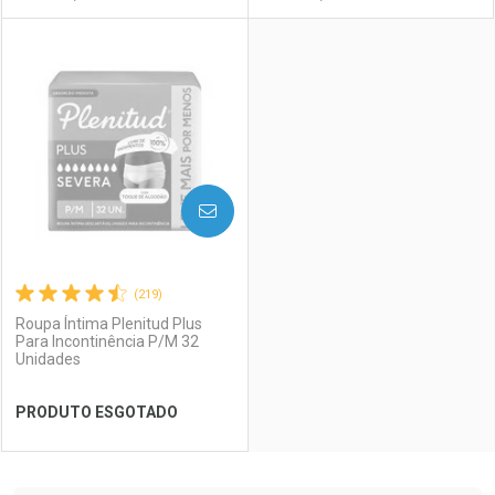
Por R$ 85,99/cada
Por R$ 85,99/cada
FECHAR
FECHAR
F
F
Laboratório
Por Menos
Laboratório
Por Menos
AVISE-ME
(219)
Roupa Íntima Plenitud Plus
Para Incontinência P/M 32
Unidades
Ativar Desconto
Ativar Desconto
PRODUTO ESGOTADO
Comprar sem Desconto
Comprar sem Desconto
Comprar sem Desconto
Comprar sem Desconto
Por R$ 45,99/cada
Por R$ 45,99/cada
Por R$ 45,99/cada
Por R$ 45,99/cada
FECHAR
FECHAR