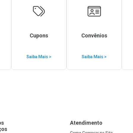
Cupons
Convênios
Saiba Mais >
Saiba Mais >
os
Atendimento
ços