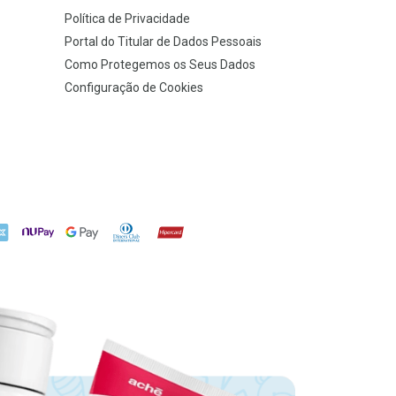
Política de Privacidade
Portal do Titular de Dados Pessoais
Como Protegemos os Seus Dados
Configuração de Cookies
X
NuPay
Google Pay
Diners Club
Hipercard