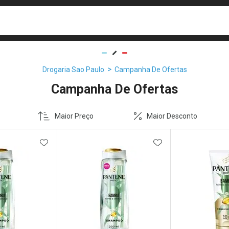
busca
isa?
Drogaria Sao Paulo
Campanha De Ofertas
Campanha De Ofertas
Maior Preço
Maior Desconto
FAVORITOS
ADICIONAR AOS FAVORITOS
ADICIONAR AOS 