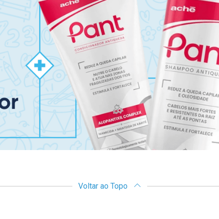
Voltar ao Topo