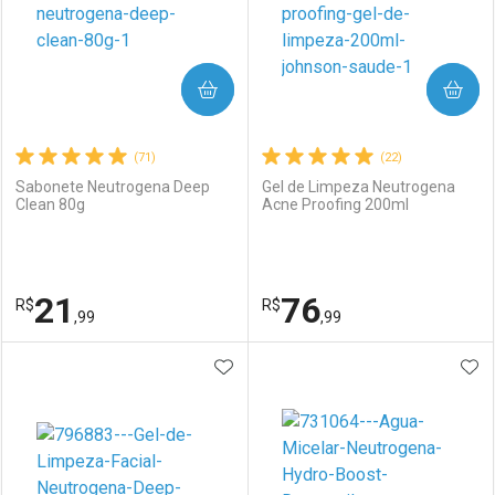
COMPRAR
COMPRAR
(71)
(22)
Sabonete Neutrogena Deep
Gel de Limpeza Neutrogena
Clean 80g
Acne Proofing 200ml
Ativar Desconto
Ativar Desconto
Comprar sem Desconto
Comprar sem Desconto
21
76
R$
Comprar sem Desconto
R$
Comprar sem Desconto
Por R$ 42,99/cada
Por R$ 64,99/cada
,99
,99
Por R$ 42,99/cada
Por R$ 64,99/cada
ADICIONAR AOS FAVORITOS
ADI
FECHAR
FECHAR
F
F
Laboratório
Por Menos
Laboratório
Por Menos