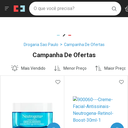
Drogaria São Paulo
Menu
Ac
Ir direto para a home
O que você precisa?
BUSC
Navegue pela página
Ir direto para o conteúdo
Faça a sua busca
Ir direto para a busca
Ir direto para a conta
Ir direto para a ajuda
Ir direto para a notificações
Drogaria Sao Paulo
Campanha De Ofertas
Ir direto para o carrinho
Ir direto para o menu
Campanha De Ofertas
Mais Vendido
Menor Preço
Maior Preço
ADICIONAR AOS FAVORITOS
ADI