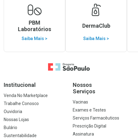
PBM
DermaClub
Laboratórios
Saiba Mais >
Saiba Mais >
Ir para a Home
Institucional
Nossos
Serviços
Venda No Marketplace
Vacinas
Trabalhe Conosco
Exames e Testes
Ouvidoria
Serviços Farmacêuticos
Nossas Lojas
Prescrição Digital
Bulário
Assinatura
Sustentabilidade