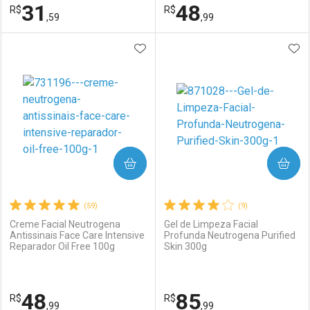
31
48
R$
Comprar sem Desconto
R$
Comprar sem Desconto
Por R$ 37,43/cada
Por R$ 52,99/cada
,59
,99
Por R$ 37,43/cada
Por R$ 52,99/cada
ADICIONAR AOS FAVORITOS
ADI
FECHAR
FECHAR
F
F
Laboratório
Por Menos
Laboratório
Por Menos
COMPRAR
COMPRAR
(59)
(9)
Creme Facial Neutrogena
Gel de Limpeza Facial
Antissinais Face Care Intensive
Profunda Neutrogena Purified
Reparador Oil Free 100g
Skin 300g
Ativar Desconto
Ativar Desconto
Comprar sem Desconto
Comprar sem Desconto
48
85
R$
Comprar sem Desconto
R$
Comprar sem Desconto
Por R$ 31,59/cada
Por R$ 48,99/cada
,99
,99