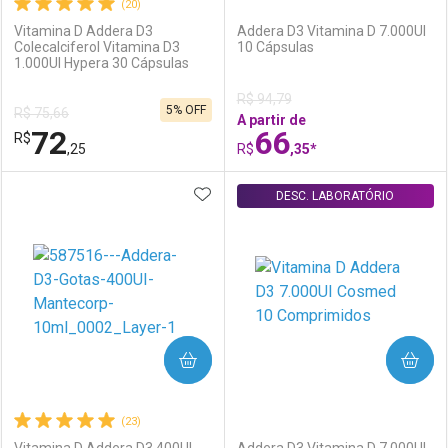
(20)
(0)
Vitamina D Addera D3
Addera D3 Vitamina D 7.000UI
Colecalciferol Vitamina D3
10 Cápsulas
1.000UI Hypera 30 Cápsulas
Ativar Desconto
Ativar Desconto
Por R$ 31,84
Por R$ 103,54
R$ 94,79
5% OFF
R$ 75,66
A partir de
Comprar sem Desconto
Comprar sem Desconto
72
66
R$
Comprar sem Desconto
Comprar sem Desconto
Por R$ 45,04/cada
Por R$ 122,26/cada
,25
R$
,35*
Por R$ 45,04/cada
Por R$ 122,26/cada
ADICIONAR AOS FAVORITOS
FECHAR
FECHAR
DESC. LABORATÓRIO
F
F
Laboratório
Por Menos
Laboratório
Por Menos
COMPRAR
COMPRAR
(23)
(0)