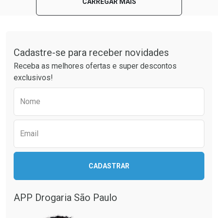
CARREGAR MAIS
Tudo sobre a Drogaria São Paulo
Cadastre-se para receber novidades
Receba as melhores ofertas e super descontos
exclusivos!
Preencha o formulário abaixo para receber 
Nome
Ver Desconto Convênio
Email
CADASTRAR
APP Drogaria São Paulo