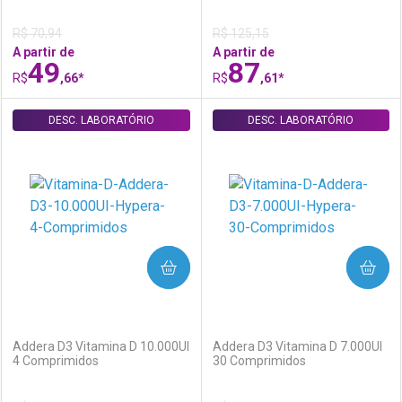
Ativar Desconto
Ativar Desconto
Por R$ 66,34
R$ 70,94
R$ 125,15
A partir de
A partir de
Comprar sem Desconto
Comprar sem Desconto
49
87
Comprar sem Desconto
Comprar sem Desconto
Por R$ 119,78/cada
Por R$ 93,82/cada
R$
,66*
R$
,61*
Por R$ 119,78/cada
Por R$ 93,82/cada
DESC. LABORATÓRIO
FECHAR
FECHAR
DESC. LABORATÓRIO
F
F
Laboratório
Por Menos
Laboratório
Por Menos
COMPRAR
COMPRAR
(0)
(0)
Addera D3 Vitamina D 10.000UI
Addera D3 Vitamina D 7.000UI
4 Comprimidos
30 Comprimidos
Ativar Desconto
Ativar Desconto
Por R$ 49,66
Por R$ 87,61