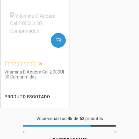
Laboratório
Por Menos
Laboratório
Por Menos
AVISE-ME
(0)
Vitamina D Addera Cal 2.000UI
30 Comprimidos
Ver Desconto Convênio
Ver Desconto Convênio
PRODUTO ESGOTADO
FECHAR
FECHAR
Você visualizou
45
de
62
produtos
Laboratório
Por Menos