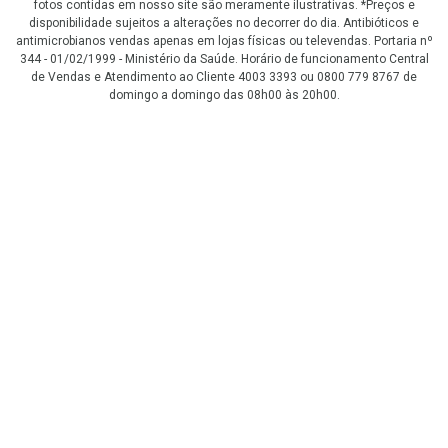
fotos contidas em nosso site são meramente ilustrativas. *Preços e
disponibilidade sujeitos a alterações no decorrer do dia. Antibióticos e
antimicrobianos vendas apenas em lojas físicas ou televendas. Portaria nº
344 - 01/02/1999 - Ministério da Saúde. Horário de funcionamento Central
de Vendas e Atendimento ao Cliente 4003 3393 ou 0800 779 8767 de
domingo a domingo das 08h00 às 20h00.
LGPD Aceite os Cookies