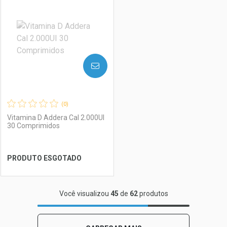
Laboratório
Por Menos
Laboratório
Por Menos
AVISE-ME
(0)
Vitamina D Addera Cal 2.000UI
30 Comprimidos
Ver Desconto Convênio
Ver Desconto Convênio
PRODUTO ESGOTADO
FECHAR
FECHAR
Você visualizou
45
de
62
produtos
Laboratório
Por Menos