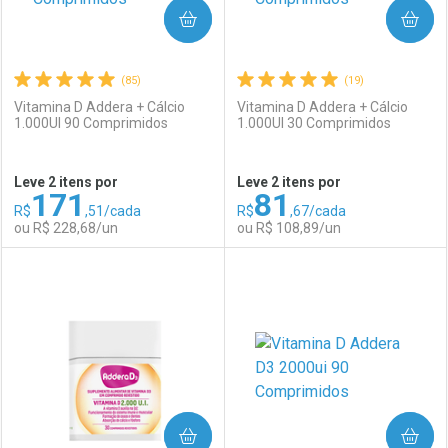
COMPRAR
COMPRAR
(85)
(19)
Vitamina D Addera + Cálcio
Vitamina D Addera + Cálcio
1.000UI 90 Comprimidos
1.000UI 30 Comprimidos
Ativar Desconto
Ativar Desconto
Por R$ 85,39
Por R$ 181,99
Leve 2 itens por
Leve 2 itens por
171
81
Comprar sem Desconto
Comprar sem Desconto
R$
,51/cada
R$
,67/cada
Comprar sem Desconto
Comprar sem Desconto
Por R$ 120,77/cada
Por R$ 230,66/cada
ou R$ 228,68/un
ou R$ 108,89/un
Por R$ 120,77/cada
Por R$ 230,66/cada
FECHAR
FECHAR
F
F
Laboratório
Por Menos
Laboratório
Por Menos
COMPRAR
COMPRAR