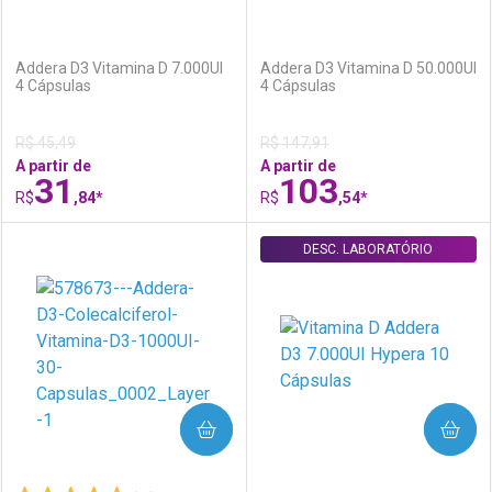
(0)
(0)
Addera D3 Vitamina D 7.000UI
Addera D3 Vitamina D 50.000UI
4 Cápsulas
4 Cápsulas
Ativar Desconto
Ativar Desconto
Por R$ 102,79
Por R$ 31,84
R$ 45,49
R$ 147,91
A partir de
A partir de
Comprar sem Desconto
Comprar sem Desconto
31
103
Comprar sem Desconto
Comprar sem Desconto
Por R$ 134,14/cada
Por R$ 45,04/cada
R$
,84*
R$
,54*
Por R$ 134,14/cada
Por R$ 45,04/cada
FECHAR
FECHAR
DESC. LABORATÓRIO
F
F
Laboratório
Por Menos
Laboratório
Por Menos
COMPRAR
COMPRAR