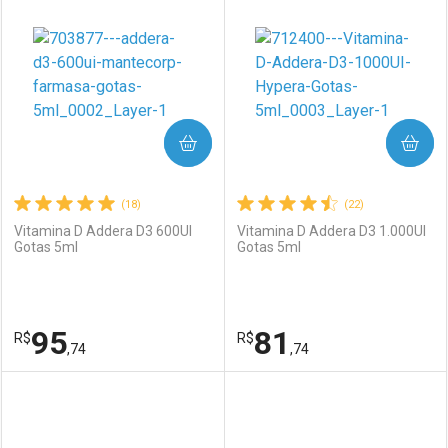
Laboratório
Por Menos
Laboratório
Por Menos
COMPRAR
COMPRAR
(18)
(22)
Vitamina D Addera D3 600UI
Vitamina D Addera D3 1.000UI
Gotas 5ml
Gotas 5ml
Ativar Desconto
Ativar Desconto
Por R$ 181,53
Por R$ 125,48
Comprar sem Desconto
Comprar sem Desconto
95
81
R$
Comprar sem Desconto
R$
Comprar sem Desconto
Por R$ 238,59/cada
Por R$ 177,47/cada
,74
,74
Por R$ 238,59/cada
Por R$ 177,47/cada
FECHAR
FECHAR
F
F