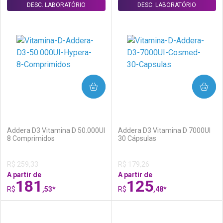
DESC. LABORATÓRIO
FECHAR
FECHAR
DESC. LABORATÓRIO
F
F
Laboratório
Por Menos
Laboratório
Por Menos
COMPRAR
COMPRAR
(0)
(0)
Addera D3 Vitamina D 50.000UI
Addera D3 Vitamina D 7000UI
8 Comprimidos
30 Cápsulas
Ativar Desconto
Ativar Desconto
Por R$ 181,11
R$ 259,33
R$ 179,26
A partir de
A partir de
Comprar sem Desconto
Comprar sem Desconto
181
125
Comprar sem Desconto
Comprar sem Desconto
Por R$ 91,07/cada
Por R$ 238,59/cada
R$
,53*
R$
,48*
Por R$ 91,07/cada
Por R$ 238,59/cada
FECHAR
FECHAR
F
F