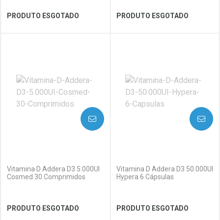
Por R$ 88,54
PRODUTO ESGOTADO
PRODUTO ESGOTADO
Comprar sem Desconto
Comprar sem Desconto
Comprar sem Desconto
Comprar sem Desconto
Por R$ 306,95/cada
Por R$ 125,23/cada
Por R$ 306,95/cada
Por R$ 125,23/cada
FECHAR
FECHAR
FEC
FEC
Laboratório
Por Menos
Laboratório
Por Menos
AVISE-ME
AVISE-ME
(0)
(0)
Vitamina D Addera D3 5.000UI
Vitamina D Addera D3 50.000UI
Cosmed 30 Comprimidos
Hypera 6 Cápsulas
Ver Desconto Convênio
Ver Desconto Convênio
PRODUTO ESGOTADO
PRODUTO ESGOTADO