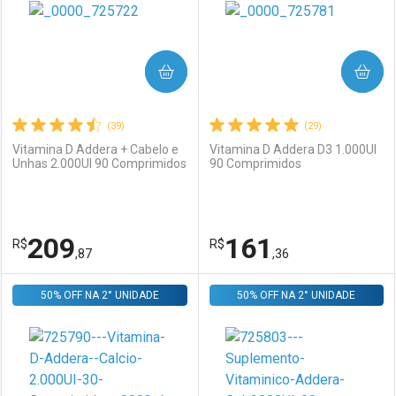
COMPRAR
COMPRAR
(39)
(29)
Vitamina D Addera + Cabelo e
Vitamina D Addera D3 1.000UI
Unhas 2.000UI 90 Comprimidos
90 Comprimidos
Ativar Desconto
Ativar Desconto
Comprar sem Desconto
Comprar sem Desconto
209
161
R$
Comprar sem Desconto
R$
Comprar sem Desconto
Por R$ 209,87/cada
Por R$ 105,06/cada
,87
,36
Por R$ 209,87/cada
Por R$ 105,06/cada
50% OFF NA 2° UNIDADE
FECHAR
FECHAR
50% OFF NA 2° UNIDADE
F
F
Laboratório
Por Menos
Laboratório
Por Menos