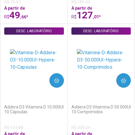
R$ 70,94
R$ 181,45
A partir de
A partir de
Comprar sem Desconto
Comprar sem Desconto
49
127
Comprar sem Desconto
Comprar sem Desconto
Por R$ 70,23/cada
Por R$ 123,90/cada
R$
,66*
R$
,01*
Por R$ 70,23/cada
Por R$ 123,90/cada
DESC. LABORATÓRIO
FECHAR
FECHAR
DESC. LABORATÓRIO
F
F
Laboratório
Por Menos
Laboratório
Por Menos
COMPRAR
COMPRAR
(0)
(0)
Addera D3 Vitamina D 10.000UI
Addera D3 Vitamina D 50.000UI
10 Cápsulas
10 Comprimidos
Ativar Desconto
Ativar Desconto
Por R$ 49,66
Por R$ 127,01
R$ 124,88
R$ 309,29
A partir de
A partir de
Comprar sem Desconto
Comprar sem Desconto