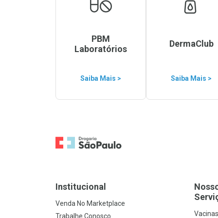
PBM
DermaClub
Laboratórios
Saiba Mais >
Saiba Mais >
Ir para a Home
Institucional
Noss
Servi
Venda No Marketplace
Vacina
Trabalhe Conosco