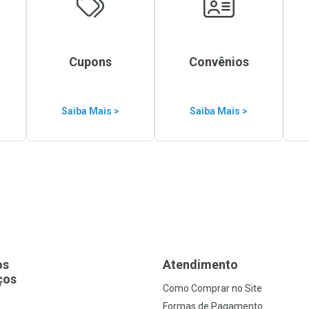
Cupons
Convênios
Saiba Mais >
Saiba Mais >
os
Atendimento
ços
Como Comprar no Site
s
Formas de Pagamento