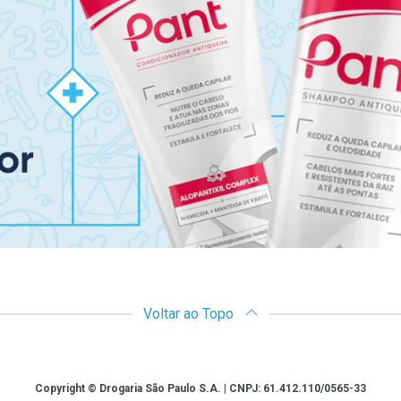
Voltar ao Topo
Copyright © Drogaria São Paulo S.A. | CNPJ: 61.412.110/0565-33