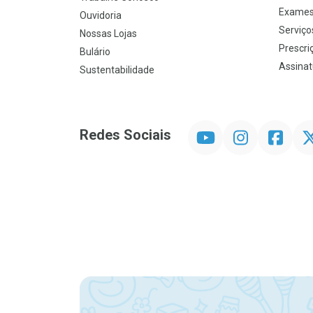
Exames
Ouvidoria
Serviço
Nossas Lojas
Prescriç
Bulário
Assinat
Sustentabilidade
YouTube
Instagram
Facebook
Twit
Redes Sociais
Promoção em Destaque