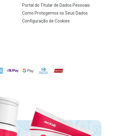
Portal do Titular de Dados Pessoais
Como Protegemos os Seus Dados
Configuração de Cookies
X
NuPay
Google Pay
Diners Club
Hipercard