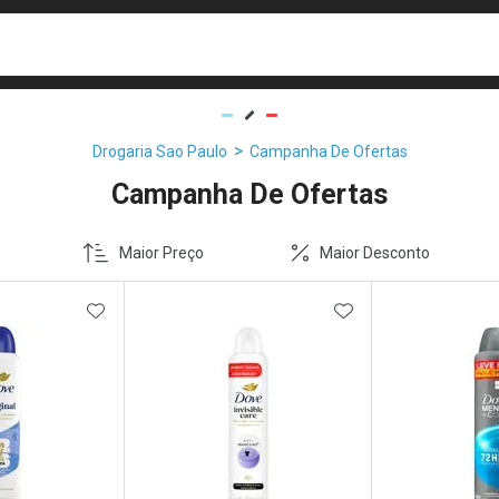
busca
isa?
Drogaria Sao Paulo
Campanha De Ofertas
Campanha De Ofertas
Maior Preço
Maior Desconto
FAVORITOS
ADICIONAR AOS FAVORITOS
ADICIONAR AOS 