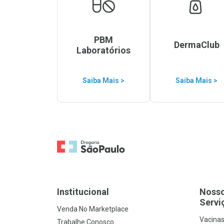
PBM
DermaClub
Laboratórios
Saiba Mais >
Saiba Mais >
Ir para a Home
Institucional
Noss
Servi
Venda No Marketplace
Vacina
Trabalhe Conosco