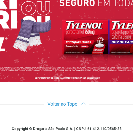
Voltar ao Topo
Copyright © Drogaria São Paulo S.A. | CNPJ: 61.412.110/0565-33