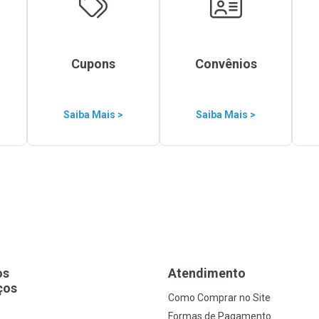
Cupons
Convênios
Saiba Mais >
Saiba Mais >
os
Atendimento
ços
Como Comprar no Site
s
Formas de Pagamento