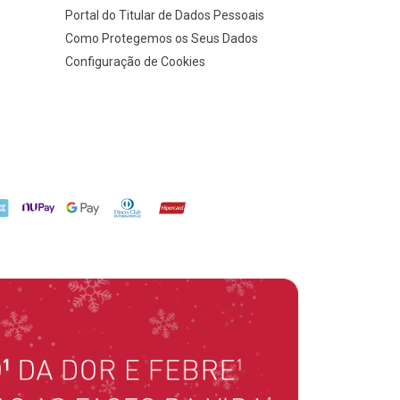
Portal do Titular de Dados Pessoais
Como Protegemos os Seus Dados
Configuração de Cookies
X
NuPay
Google Pay
Diners Club
Hipercard