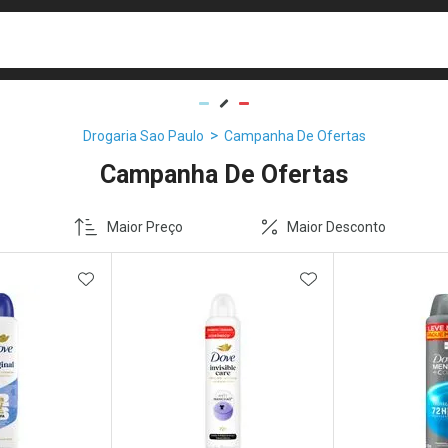
busca
isa?
Drogaria Sao Paulo
Campanha De Ofertas
Campanha De Ofertas
Maior Preço
Maior Desconto
FAVORITOS
ADICIONAR AOS FAVORITOS
ADICIONAR AOS 