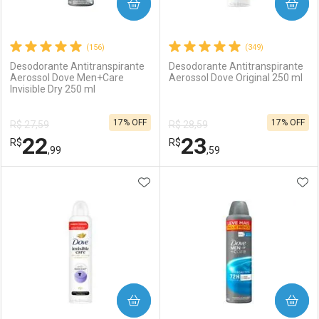
COMPRAR
COMPRAR
(156)
(349)
Desodorante Antitranspirante
Desodorante Antitranspirante
Aerossol Dove Men+Care
Aerossol Dove Original 250 ml
Invisible Dry 250 ml
17% OFF
17% OFF
R$ 27,59
R$ 28,59
22
23
R$
R$
,99
,59
ADICIONAR AOS FAVORITOS
ADI
FECHAR
FECHAR
F
F
Laboratório
Por Menos
Laboratório
Por Menos
COMPRAR
COMPRAR