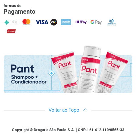
formas de
Pagamento
PIX
MasterCard
VISA
ELO
AMEX
NuPay
Google Pay
Diners Club
Hipercard
Promoção em Destaque
Voltar ao Topo
Copyright
Copyright © Drogaria São Paulo S.A. | CNPJ: 61.412.110/0565-33