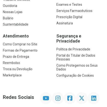
Exames e Testes
Ouvidoria
Serviços Farmacêuticos
Nossas Lojas
Prescrição Digital
Bulário
Assinatura
Sustentabilidade
Atendimento
Segurança e
Privacidade
Como Comprar no Site
Política de Privacidade
Formas de Pagamento
Portal do Titular de Dados
Prazo de Entrega
Pessoais
Reembolso
Como Protegemos os Seus
Troca ou Devolução
Dados
Marketplace
Configuração de Cookies
YouTube
Instagram
Facebook
Twitter
Linkedin
Redes Sociais