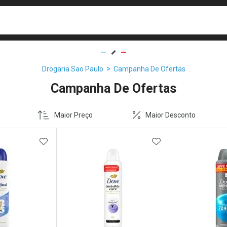
busca
isa?
Drogaria Sao Paulo
Campanha De Ofertas
Campanha De Ofertas
Maior Preço
Maior Desconto
FAVORITOS
ADICIONAR AOS FAVORITOS
ADICIONAR AOS 