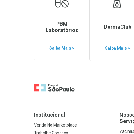
PBM
DermaClub
Laboratórios
Saiba Mais >
Saiba Mais >
Ir para a Home
Institucional
Noss
Servi
Venda No Marketplace
Vacina
Trabalhe Conosco