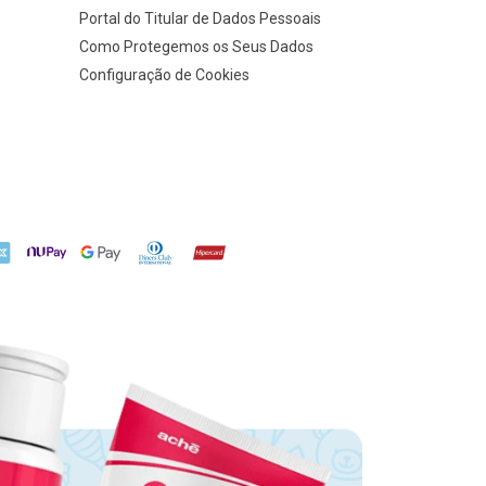
Portal do Titular de Dados Pessoais
Como Protegemos os Seus Dados
Configuração de Cookies
X
NuPay
Google Pay
Diners Club
Hipercard