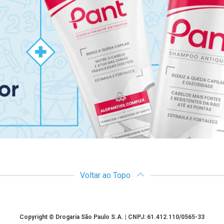
Voltar ao Topo
Copyright © Drogaria São Paulo S.A. | CNPJ: 61.412.110/0565-33