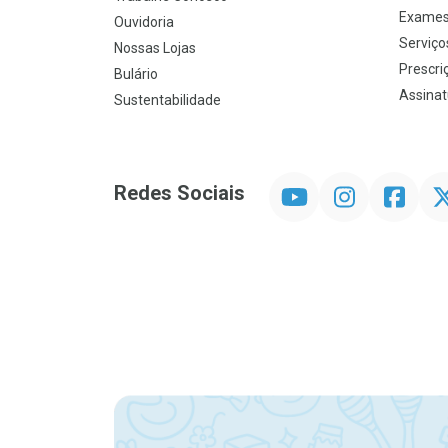
Exames
Ouvidoria
Serviço
Nossas Lojas
Prescriç
Bulário
Assinat
Sustentabilidade
YouTube
Instagram
Facebook
Twit
Redes Sociais
Promoção em Destaque