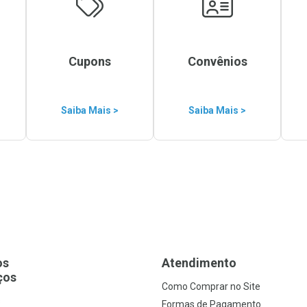
Cupons
Convênios
Saiba Mais >
Saiba Mais >
os
Atendimento
ços
Como Comprar no Site
s
Formas de Pagamento