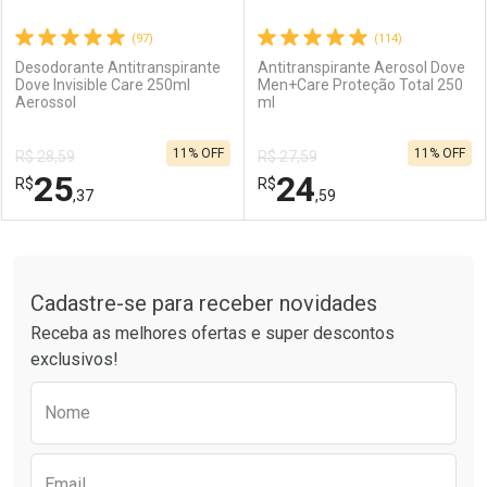
(97)
(114)
Desodorante Antitranspirante
Antitranspirante Aerosol Dove
Dove Invisible Care 250ml
Men+Care Proteção Total 250
Aerossol
ml
Ativar Desconto
Ativar Desconto
11% OFF
11% OFF
R$ 28,59
R$ 27,59
Comprar sem Desconto
Comprar sem Desconto
25
24
R$
Comprar sem Desconto
R$
Comprar sem Desconto
Por R$ 22,99/cada
Por R$ 23,59/cada
,37
,59
Por R$ 22,99/cada
Por R$ 23,59/cada
FECHAR
FECHAR
F
F
Tudo sobre a Drogaria São Paulo
Cadastre-se para receber novidades
Laboratório
Por Menos
Laboratório
Por Menos
Receba as melhores ofertas e super descontos
exclusivos!
Preencha o formulário abaixo para receber 
Nome
Email