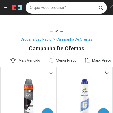
Drogaria São Paulo
Menu
Ac
Ir direto para a home
O que você precisa?
BUSC
Navegue pela página
Ir direto para o conteúdo
Faça a sua busca
Ir direto para a busca
Ir direto para a conta
Ir direto para a ajuda
Ir direto para a notificações
Drogaria Sao Paulo
Campanha De Ofertas
Ir direto para o carrinho
Ir direto para o menu
Campanha De Ofertas
Mais Vendido
Menor Preço
Maior Preço
ADICIONAR AOS FAVORITOS
ADI