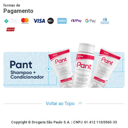
formas de
Pagamento
PIX
MasterCard
VISA
ELO
AMEX
NuPay
Google Pay
Diners Club
Hipercard
Promoção em Destaque
Voltar ao Topo
Copyright
Copyright © Drogaria São Paulo S.A. | CNPJ: 61.412.110/0565-33