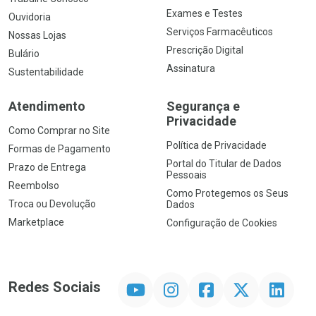
Exames e Testes
Ouvidoria
Serviços Farmacêuticos
Nossas Lojas
Prescrição Digital
Bulário
Assinatura
Sustentabilidade
Atendimento
Segurança e
Privacidade
Como Comprar no Site
Política de Privacidade
Formas de Pagamento
Portal do Titular de Dados
Prazo de Entrega
Pessoais
Reembolso
Como Protegemos os Seus
Troca ou Devolução
Dados
Marketplace
Configuração de Cookies
YouTube
Instagram
Facebook
Twitter
Linkedin
Redes Sociais