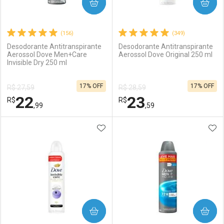
COMPRAR
COMPRAR
(156)
(349)
Desodorante Antitranspirante
Desodorante Antitranspirante
Aerossol Dove Men+Care
Aerossol Dove Original 250 ml
Invisible Dry 250 ml
17% OFF
17% OFF
R$ 27,59
R$ 28,59
22
23
R$
R$
,99
,59
ADICIONAR AOS FAVORITOS
ADI
FECHAR
FECHAR
F
F
Laboratório
Por Menos
Laboratório
Por Menos
COMPRAR
COMPRAR