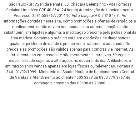
São Paulo - SP: Avenida Renata, 60, Chácara Belenzinho - Vila Formosa
Gislaine Lima Meo CRF 40.354 | 24 horas| Autorização de funcionamento:
Processo: 2531.559767/2014-90 Autorização/MS: 7.31847.3 | As
informações contidas neste site, como promoções e ofertas de remédios e
medicamentos, não devem ser usadas para automedicação e não
substituem, em hipótese alguma, a medicação prescrita pelo profissional da
área médica. Somente o médico está em condições de diagnosticar
qualquer problema de saúde e prescrever o tratamento adequado. Os
preços e as promoções são válidos apenas para compras via internet. As
fotos contidas em nosso site são meramente ilustrativas. *Preços e
disponibilidade sujeitos a alterações no decorrer do dia. Antibióticos e
antimicrobianos vendas apenas em lojas físicas ou televendas. Portaria nº
344 - 01/02/1999 - Ministério da Saúde. Horário de funcionamento Central
de Vendas e Atendimento ao Cliente 4003 3393 ou 0800 779 8767 de
domingo a domingo das 08h00 às 20h00.
LGPD Aceite os Cookies