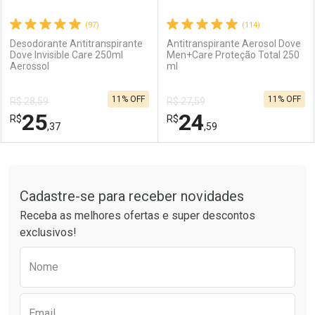
(97)
(114)
Desodorante Antitranspirante
Antitranspirante Aerosol Dove
Dove Invisible Care 250ml
Men+Care Proteção Total 250
Aerossol
ml
Ativar Desconto
Ativar Desconto
11% OFF
11% OFF
R$ 28,59
R$ 27,59
Comprar sem Desconto
Comprar sem Desconto
25
24
R$
Comprar sem Desconto
R$
Comprar sem Desconto
Por R$ 22,99/cada
Por R$ 23,59/cada
,37
,59
Por R$ 22,99/cada
Por R$ 23,59/cada
FECHAR
FECHAR
F
F
Tudo sobre a Drogaria São Paulo
Cadastre-se para receber novidades
Laboratório
Por Menos
Laboratório
Por Menos
Receba as melhores ofertas e super descontos
exclusivos!
Preencha o formulário abaixo para receber 
Nome
Email