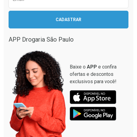
CADASTRAR
Ativar Desconto
Ativar Desconto
Comprar sem Desconto
Comprar sem Desconto
APP Drogaria São Paulo
Comprar sem Desconto
Comprar sem Desconto
Por R$ 25,37/cada
Por R$ 24,59/cada
Por R$ 25,37/cada
Por R$ 24,59/cada
Baixe o
APP
e confira
ofertas e descontos
exclusivos para você!