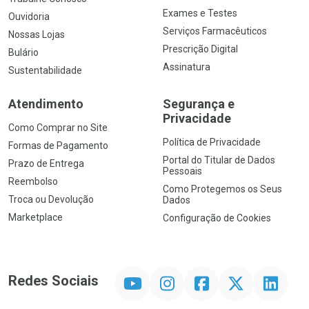
Exames e Testes
Ouvidoria
Serviços Farmacêuticos
Nossas Lojas
Prescrição Digital
Bulário
Assinatura
Sustentabilidade
Atendimento
Segurança e
Privacidade
Como Comprar no Site
Política de Privacidade
Formas de Pagamento
Portal do Titular de Dados
Prazo de Entrega
Pessoais
Reembolso
Como Protegemos os Seus
Troca ou Devolução
Dados
Marketplace
Configuração de Cookies
YouTube
Instagram
Facebook
Twitter
Linkedin
Redes Sociais