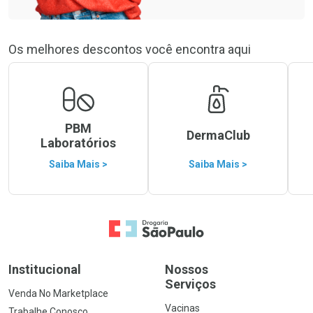
Os melhores descontos você encontra aqui
PBM
DermaClub
Laboratórios
Saiba Mais >
Saiba Mais >
Ir para a Home
Institucional
Nossos
Serviços
Venda No Marketplace
Vacinas
Trabalhe Conosco