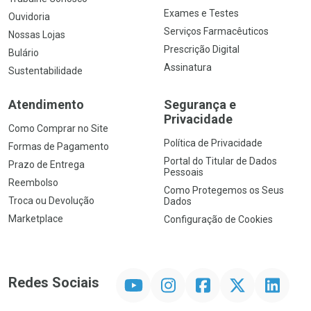
Exames e Testes
Ouvidoria
Serviços Farmacêuticos
Nossas Lojas
Prescrição Digital
Bulário
Assinatura
Sustentabilidade
Atendimento
Segurança e
Privacidade
Como Comprar no Site
Política de Privacidade
Formas de Pagamento
Portal do Titular de Dados
Prazo de Entrega
Pessoais
Reembolso
Como Protegemos os Seus
Troca ou Devolução
Dados
Marketplace
Configuração de Cookies
YouTube
Instagram
Facebook
Twitter
Linkedin
Redes Sociais