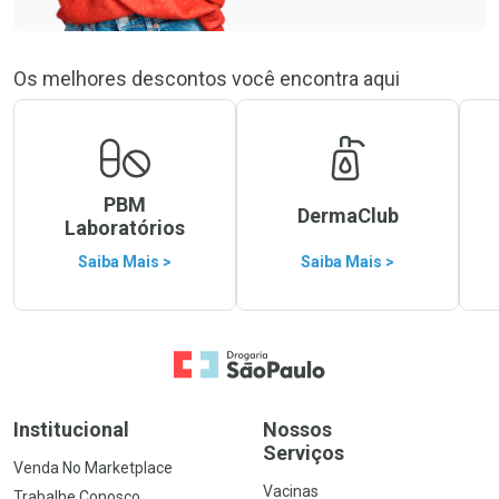
Os melhores descontos você encontra aqui
PBM
DermaClub
Laboratórios
Saiba Mais >
Saiba Mais >
Ir para a Home
Institucional
Nossos
Serviços
Venda No Marketplace
Vacinas
Trabalhe Conosco