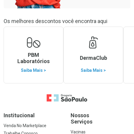
Os melhores descontos você encontra aqui
PBM
DermaClub
Laboratórios
Saiba Mais >
Saiba Mais >
Ir para a Home
Institucional
Nossos
Serviços
Venda No Marketplace
Vacinas
Trabalhe Conosco