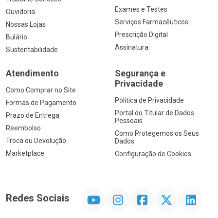
Exames e Testes
Ouvidoria
Serviços Farmacêuticos
Nossas Lojas
Prescrição Digital
Bulário
Assinatura
Sustentabilidade
Atendimento
Segurança e
Privacidade
Como Comprar no Site
Política de Privacidade
Formas de Pagamento
Portal do Titular de Dados
Prazo de Entrega
Pessoais
Reembolso
Como Protegemos os Seus
Troca ou Devolução
Dados
Marketplace
Configuração de Cookies
YouTube
Instagram
Facebook
Twitter
Linkedin
Redes Sociais