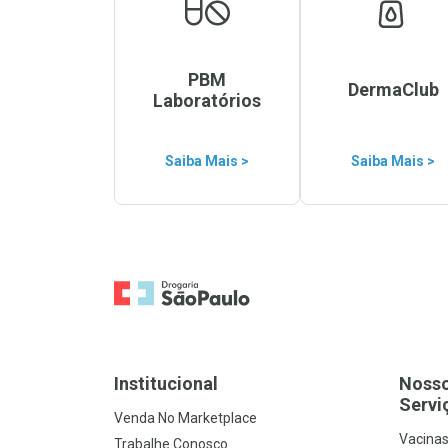
PBM
DermaClub
Laboratórios
Saiba Mais >
Saiba Mais >
Ir para a Home
Institucional
Noss
Servi
Venda No Marketplace
Vacina
Trabalhe Conosco