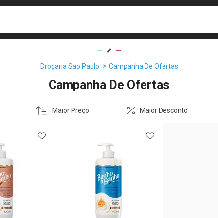
busca
isa?
Drogaria Sao Paulo
Campanha De Ofertas
Campanha De Ofertas
Maior Preço
Maior Desconto
FAVORITOS
ADICIONAR AOS FAVORITOS
ADICIONAR AOS 