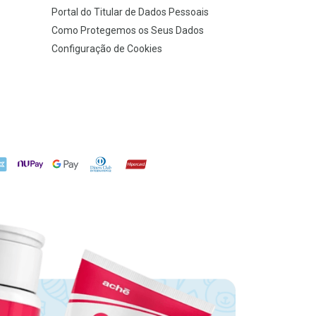
Portal do Titular de Dados Pessoais
Como Protegemos os Seus Dados
Configuração de Cookies
X
NuPay
Google Pay
Diners Club
Hipercard