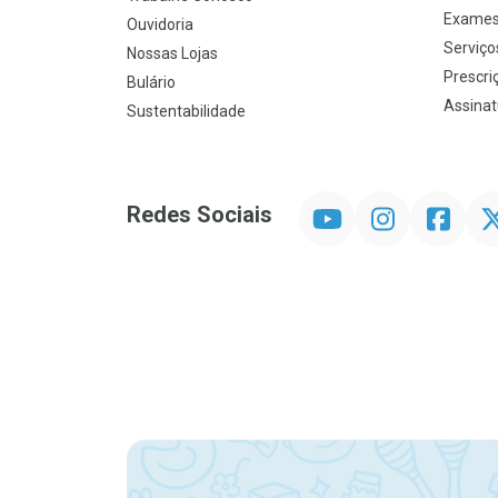
Exames
Ouvidoria
Serviço
Nossas Lojas
Prescriç
Bulário
Assinat
Sustentabilidade
YouTube
Instagram
Facebook
Twit
Redes Sociais
Promoção em Destaque