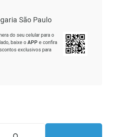
garia São Paulo
era do seu celular para o
lado, baixe o
APP
e confira
scontos exclusivos para