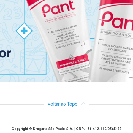
Voltar ao Topo
Copyright © Drogaria São Paulo S.A. | CNPJ: 61.412.110/0565-33