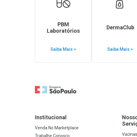
PBM
DermaClub
Laboratórios
Saiba Mais >
Saiba Mais >
Ir para a Home
Institucional
Noss
Servi
Venda No Marketplace
Vacina
Trabalhe Conosco