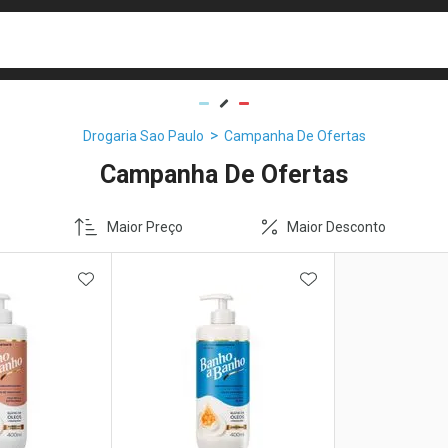
busca
isa?
Drogaria Sao Paulo
Campanha De Ofertas
Campanha De Ofertas
Maior Preço
Maior Desconto
FAVORITOS
ADICIONAR AOS FAVORITOS
ADICIONAR AOS 