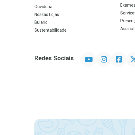
Exames
Ouvidoria
Serviço
Nossas Lojas
Prescriç
Bulário
Assinat
Sustentabilidade
YouTube
Instagram
Facebook
Twit
Redes Sociais
Promoção em Destaque