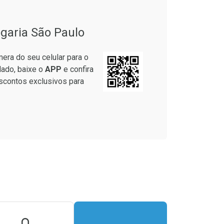
garia São Paulo
era do seu celular para o
lado, baixe o
APP
e confira
scontos exclusivos para