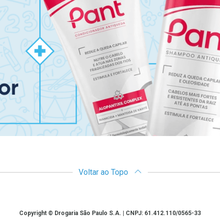
Voltar ao Topo
Copyright © Drogaria São Paulo S.A. | CNPJ: 61.412.110/0565-33