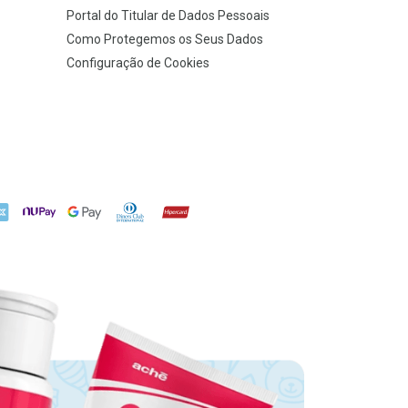
Portal do Titular de Dados Pessoais
Como Protegemos os Seus Dados
Configuração de Cookies
X
NuPay
Google Pay
Diners Club
Hipercard