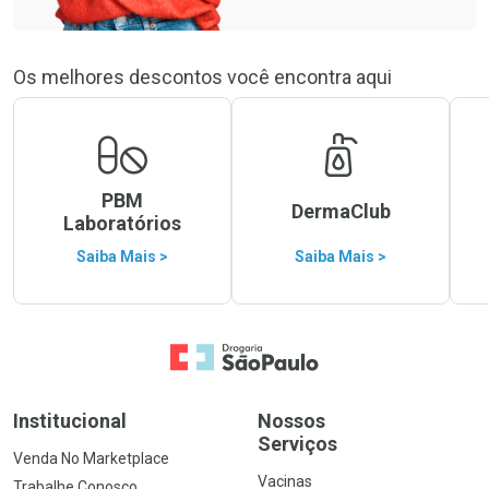
Os melhores descontos você encontra aqui
PBM
DermaClub
Laboratórios
Saiba Mais >
Saiba Mais >
Ir para a Home
Institucional
Nossos
Serviços
Venda No Marketplace
Vacinas
Trabalhe Conosco