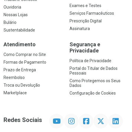
Exames e Testes
Ouvidoria
Serviços Farmacêuticos
Nossas Lojas
Prescrição Digital
Bulário
Assinatura
Sustentabilidade
Atendimento
Segurança e
Privacidade
Como Comprar no Site
Política de Privacidade
Formas de Pagamento
Portal do Titular de Dados
Prazo de Entrega
Pessoais
Reembolso
Como Protegemos os Seus
Troca ou Devolução
Dados
Marketplace
Configuração de Cookies
YouTube
Instagram
Facebook
Twitter
Linkedin
Redes Sociais