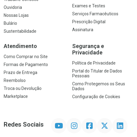
Exames e Testes
Ouvidoria
Serviços Farmacêuticos
Nossas Lojas
Prescrição Digital
Bulário
Assinatura
Sustentabilidade
Atendimento
Segurança e
Privacidade
Como Comprar no Site
Política de Privacidade
Formas de Pagamento
Portal do Titular de Dados
Prazo de Entrega
Pessoais
Reembolso
Como Protegemos os Seus
Troca ou Devolução
Dados
Marketplace
Configuração de Cookies
YouTube
Instagram
Facebook
Twitter
Linkedin
Redes Sociais