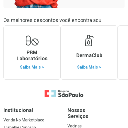
Os melhores descontos você encontra aqui
PBM
DermaClub
Laboratórios
Saiba Mais >
Saiba Mais >
Ir para a Home
Institucional
Nossos
Serviços
Venda No Marketplace
Vacinas
Trabalhe Conosco