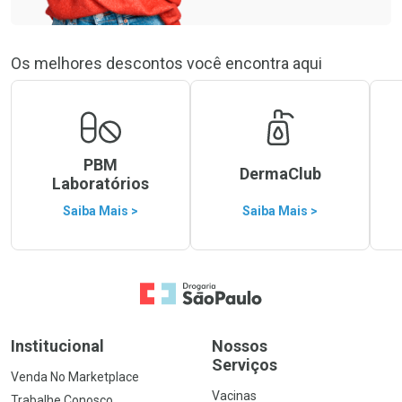
Os melhores descontos você encontra aqui
PBM
DermaClub
Laboratórios
Saiba Mais >
Saiba Mais >
Ir para a Home
Institucional
Nossos
Serviços
Venda No Marketplace
Vacinas
Trabalhe Conosco