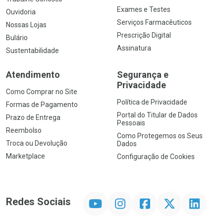
Exames e Testes
Ouvidoria
Serviços Farmacêuticos
Nossas Lojas
Prescrição Digital
Bulário
Assinatura
Sustentabilidade
Atendimento
Segurança e
Privacidade
Como Comprar no Site
Política de Privacidade
Formas de Pagamento
Portal do Titular de Dados
Prazo de Entrega
Pessoais
Reembolso
Como Protegemos os Seus
Troca ou Devolução
Dados
Marketplace
Configuração de Cookies
YouTube
Instagram
Facebook
Twitter
Linkedin
Redes Sociais