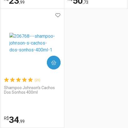
23
50
,99
,73
Por R$ 35,99/cada
Por R$ 21,99/cada
ADICIONAR AOS FAVORITOS
FECHAR
FECHAR
F
F
Laboratório
Por Menos
Laboratório
Por Menos
COMPRAR
(21)
Shampoo Johnson's Cachos
Dos Sonhos 400ml
Ativar Desconto
Ativar Desconto
Comprar sem Desconto
Comprar sem Desconto
34
R$
Comprar sem Desconto
Comprar sem Desconto
Por R$ 23,99/cada
Por R$ 50,73/cada
,99
Por R$ 23,99/cada
Por R$ 50,73/cada