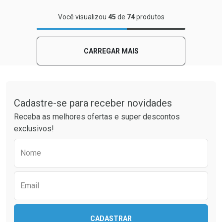
FECHAR
FECHAR
Você visualizou
45
de
74
produtos
Laboratório
Por Menos
CARREGAR MAIS
Tudo sobre a Drogaria São Paulo
Cadastre-se para receber novidades
Receba as melhores ofertas e super descontos
exclusivos!
Preencha o formulário abaixo para receber 
Nome
Ativar Desconto
Comprar sem Desconto
Email
Comprar sem Desconto
Por R$ 34,99/cada
Por R$ 34,99/cada
CADASTRAR