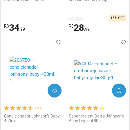
Ativar Desconto
Ativar Desconto
15% OFF
R$ 33,99
Comprar sem Desconto
Comprar sem Desconto
34
28
R$
Comprar sem Desconto
R$
Comprar sem Desconto
Por R$ 18,99/cada
Por R$ 17,59/cada
,99
,99
Por R$ 18,99/cada
Por R$ 17,59/cada
ADICIONAR AOS FAVORITOS
ADI
FECHAR
FECHAR
F
F
Laboratório
Por Menos
Laboratório
Por Menos
COMPRAR
COMPRAR
(21)
(59)
Condicionador Johnson's Baby
Sabonete em Barra Johnson's
400ml
Baby Original 80g
Ativar Desconto
Ativar Desconto