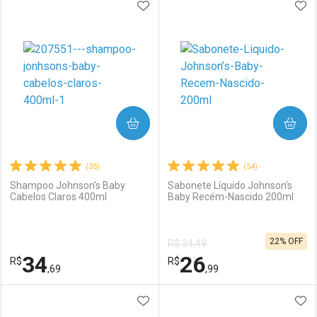
ADICIONAR AOS FAVORITOS
ADI
FECHAR
FECHAR
F
F
Laboratório
Por Menos
Laboratório
Por Menos
COMPRAR
COMPRAR
(35)
(54)
Shampoo Johnson's Baby
Sabonete Líquido Johnson’s
Cabelos Claros 400ml
Baby Recém-Nascido 200ml
Ativar Desconto
Ativar Desconto
22% OFF
R$ 34,49
Comprar sem Desconto
Comprar sem Desconto
34
26
R$
Comprar sem Desconto
R$
Comprar sem Desconto
Por R$ 33,89/cada
Por R$ 61,99/cada
,69
,99
Por R$ 33,89/cada
Por R$ 61,99/cada
ADICIONAR AOS FAVORITOS
ADI
FECHAR
FECHAR
F
F