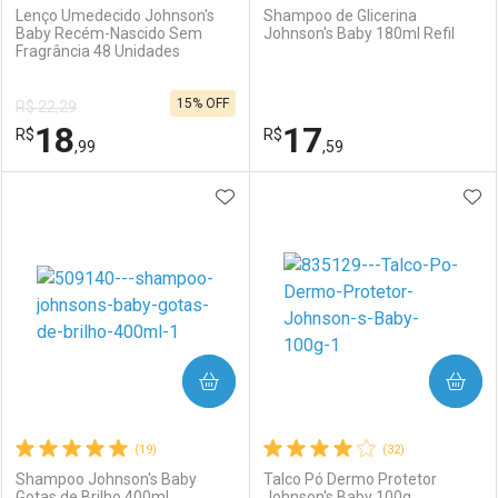
Lenço Umedecido Johnson's
Shampoo de Glicerina
Baby Recém-Nascido Sem
Johnson's Baby 180ml Refil
Fragrância 48 Unidades
Ativar Desconto
Ativar Desconto
15% OFF
R$ 22,29
Comprar sem Desconto
Comprar sem Desconto
18
17
R$
Comprar sem Desconto
R$
Comprar sem Desconto
Por R$ 42,61/cada
Por R$ 35,99/cada
,99
,59
Por R$ 42,61/cada
Por R$ 35,99/cada
ADICIONAR AOS FAVORITOS
ADI
FECHAR
FECHAR
F
F
Laboratório
Por Menos
Laboratório
Por Menos
COMPRAR
COMPRAR
(19)
(32)
Shampoo Johnson's Baby
Talco Pó Dermo Protetor
Gotas de Brilho 400ml
Johnson's Baby 100g