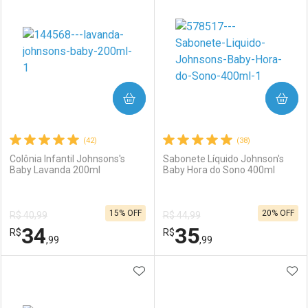
Laboratório
Por Menos
Laboratório
Por Menos
COMPRAR
COMPRAR
(42)
(38)
Colônia Infantil Johnsons's
Sabonete Líquido Johnson's
Baby Lavanda 200ml
Baby Hora do Sono 400ml
Ativar Desconto
Ativar Desconto
15% OFF
20% OFF
R$ 40,99
R$ 44,99
Comprar sem Desconto
Comprar sem Desconto
34
35
R$
Comprar sem Desconto
R$
Comprar sem Desconto
Por R$ 34,69/cada
Por R$ 26,99/cada
,99
,99
Por R$ 34,69/cada
Por R$ 26,99/cada
ADICIONAR AOS FAVORITOS
ADI
FECHAR
FECHAR
F
F