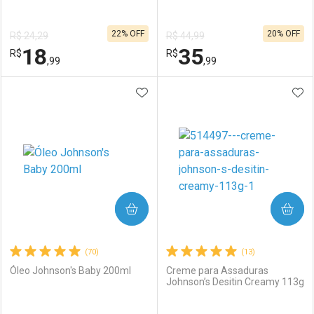
Ativar Desconto
Ativar Desconto
22% OFF
20% OFF
R$ 24,29
R$ 44,99
Comprar sem Desconto
Comprar sem Desconto
18
35
R$
Comprar sem Desconto
R$
Comprar sem Desconto
Por R$ 29,99/cada
Por R$ 33,99/cada
,99
,99
Por R$ 29,99/cada
Por R$ 33,99/cada
ADICIONAR AOS FAVORITOS
ADI
FECHAR
FECHAR
F
F
Laboratório
Por Menos
Laboratório
Por Menos
COMPRAR
COMPRAR
(70)
(13)
Óleo Johnson's Baby 200ml
Creme para Assaduras
Johnson’s Desitin Creamy 113g
Ativar Desconto
Ativar Desconto