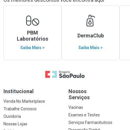
PBM
DermaClub
Laboratórios
Saiba Mais >
Saiba Mais >
Ir para a Home
Institucional
Nossos
Serviços
Venda No Marketplace
Vacinas
Trabalhe Conosco
Exames e Testes
Ouvidoria
Serviços Farmacêuticos
Nossas Lojas