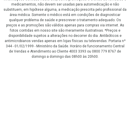
medicamentos, não devem ser usadas para automedicação e não
substituem, em hipótese alguma, a medicação prescrita pelo profissional da
área médica. Somente o médico está em condições de diagnosticar
qualquer problema de saúde e prescrever o tratamento adequado. Os
preços e as promoções são válidos apenas para compras via internet. As
fotos contidas em nosso site são meramente ilustrativas. *Preços e
disponibilidade sujeitos a alterações no decorrer do dia. Antibióticos e
antimicrobianos vendas apenas em lojas físicas ou televendas. Portaria nº
344 - 01/02/1999 - Ministério da Saúde. Horário de funcionamento Central
de Vendas e Atendimento ao Cliente 4003 3393 ou 0800 779 8767 de
domingo a domingo das 08h00 às 20h00.
LGPD Aceite os Cookies