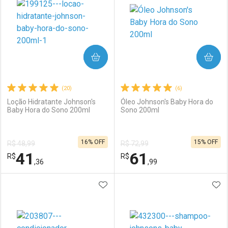
Laboratório
Por Menos
Laboratório
Por Menos
COMPRAR
COMPRAR
(20)
(6)
Loção Hidratante Johnson's
Óleo Johnson's Baby Hora do
Baby Hora do Sono 200ml
Sono 200ml
Ativar Desconto
Ativar Desconto
16% OFF
15% OFF
R$ 48,99
R$ 72,99
Comprar sem Desconto
Comprar sem Desconto
41
61
R$
Comprar sem Desconto
R$
Comprar sem Desconto
Por R$ 34,99/cada
Por R$ 35,99/cada
,36
,99
Por R$ 34,99/cada
Por R$ 35,99/cada
ADICIONAR AOS FAVORITOS
ADI
FECHAR
FECHAR
F
F
Laboratório
Por Menos
Laboratório
Por Menos