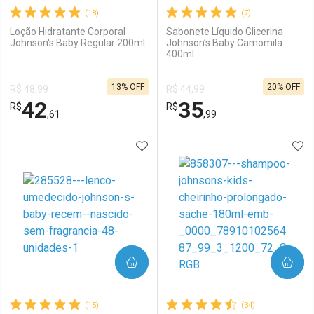
(18)
(7)
Loção Hidratante Corporal
Sabonete Líquido Glicerina
Johnson's Baby Regular 200ml
Johnson’s Baby Camomila
400ml
Ativar Desconto
Ativar Desconto
13% OFF
20% OFF
R$ 48,99
R$ 44,99
Comprar sem Desconto
Comprar sem Desconto
42
35
R$
Comprar sem Desconto
R$
Comprar sem Desconto
Por R$ 23,99/cada
Por R$ 49,99/cada
,61
,99
Por R$ 23,99/cada
Por R$ 49,99/cada
ADICIONAR AOS FAVORITOS
ADI
FECHAR
FECHAR
F
F
Laboratório
Por Menos
Laboratório
Por Menos
COMPRAR
COMPRAR
(15)
(34)