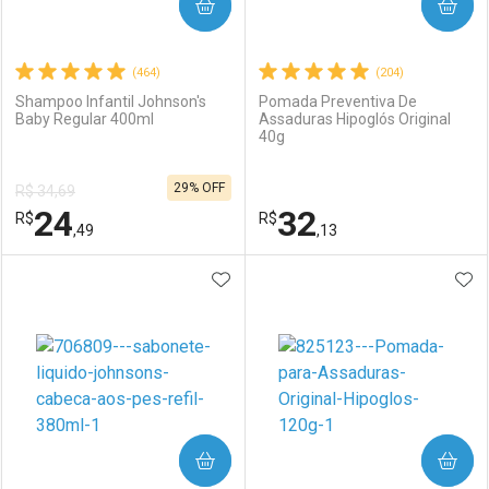
COMPRAR
COMPRAR
(464)
(204)
Shampoo Infantil Johnson's
Pomada Preventiva De
Baby Regular 400ml
Assaduras Hipoglós Original
40g
29% OFF
R$ 34,69
24
32
R$
R$
,49
,13
ADICIONAR AOS FAVORITOS
ADI
FECHAR
FECHAR
F
F
Laboratório
Por Menos
Laboratório
Por Menos
COMPRAR
COMPRAR