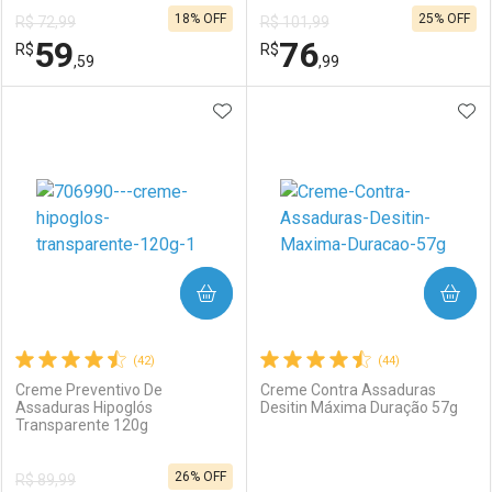
18% OFF
25% OFF
R$ 72,99
R$ 101,99
Comprar sem Desconto
Comprar sem Desconto
59
76
R$
Comprar sem Desconto
R$
Comprar sem Desconto
Por R$ 18,41/cada
Por R$ 35,99/cada
,59
,99
Por R$ 18,41/cada
Por R$ 35,99/cada
ADICIONAR AOS FAVORITOS
ADI
FECHAR
FECHAR
F
F
Laboratório
Por Menos
Laboratório
Por Menos
COMPRAR
COMPRAR
(42)
(44)
Creme Preventivo De
Creme Contra Assaduras
Assaduras Hipoglós
Desitin Máxima Duração 57g
Transparente 120g
Ativar Desconto
Ativar Desconto
26% OFF
R$ 89,99
Comprar sem Desconto
Comprar sem Desconto