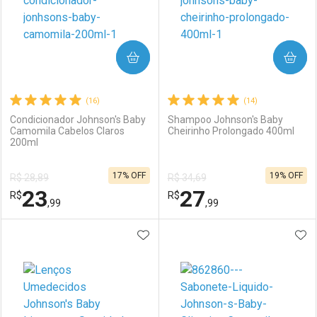
COMPRAR
COMPRAR
(16)
(14)
Condicionador Johnson's Baby
Shampoo Johnson's Baby
Camomila Cabelos Claros
Cheirinho Prolongado 400ml
200ml
Ativar Desconto
Ativar Desconto
17% OFF
19% OFF
R$ 28,89
R$ 34,69
Comprar sem Desconto
Comprar sem Desconto
23
27
R$
Comprar sem Desconto
R$
Comprar sem Desconto
Por R$ 41,36/cada
Por R$ 61,99/cada
,99
,99
Por R$ 41,36/cada
Por R$ 61,99/cada
ADICIONAR AOS FAVORITOS
ADI
FECHAR
FECHAR
F
F
Laboratório
Por Menos
Laboratório
Por Menos