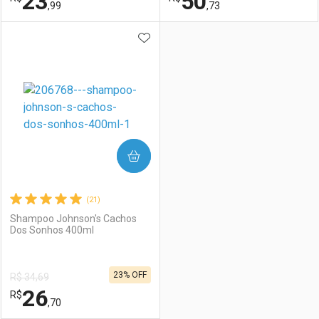
23
50
,99
,73
Por R$ 35,99/cada
Por R$ 21,99/cada
ADICIONAR AOS FAVORITOS
FECHAR
FECHAR
F
F
Laboratório
Por Menos
Laboratório
Por Menos
COMPRAR
(21)
Shampoo Johnson's Cachos
Dos Sonhos 400ml
Ativar Desconto
Ativar Desconto
23% OFF
R$ 34,69
Comprar sem Desconto
Comprar sem Desconto
26
R$
Comprar sem Desconto
Comprar sem Desconto
Por R$ 23,99/cada
Por R$ 50,73/cada
,70
Por R$ 23,99/cada
Por R$ 50,73/cada