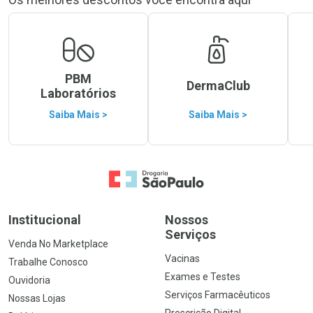
PBM
DermaClub
Laboratórios
Saiba Mais >
Saiba Mais >
Ir para a Home
Institucional
Nossos
Serviços
Venda No Marketplace
Vacinas
Trabalhe Conosco
Exames e Testes
Ouvidoria
Serviços Farmacêuticos
Nossas Lojas