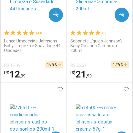
COMPRAR
COMPRAR
(43)
(8)
Lenço Umedecido Johnson's
Sabonete Líquido Johnson's
Baby Limpeza e Suavidade 44
Baby Glicerina Camomila
Unidades
200ml
Ativar Desconto
Ativar Desconto
16% OFF
17% OFF
R$ 15,49
R$ 26,39
Comprar sem Desconto
Comprar sem Desconto
12
21
R$
Comprar sem Desconto
R$
Comprar sem Desconto
Por R$ 23,99/cada
Por R$ 27,99/cada
,99
,99
Por R$ 23,99/cada
Por R$ 27,99/cada
ADICIONAR AOS FAVORITOS
ADI
FECHAR
FECHAR
F
F
Laboratório
Por Menos
Laboratório
Por Menos