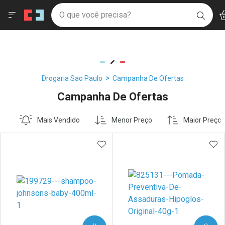
Drogaria São Paulo
Menu
Ac
Ir direto para a home
O que você precisa?
BUSC
Navegue pela página
Ir direto para o conteúdo
Faça a sua busca
Ir direto para a busca
Ir direto para a conta
Ir direto para a ajuda
Ir direto para a notificações
Drogaria Sao Paulo
Campanha De Ofertas
Ir direto para o carrinho
Ir direto para o menu
Campanha De Ofertas
Mais Vendido
Menor Preço
Maior Preço
ADICIONAR AOS FAVORITOS
ADI