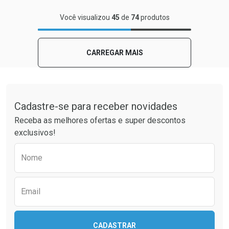
FECHAR
FECHAR
Você visualizou
45
de
74
produtos
Laboratório
Por Menos
CARREGAR MAIS
Tudo sobre a Drogaria São Paulo
Cadastre-se para receber novidades
Receba as melhores ofertas e super descontos
exclusivos!
Preencha o formulário abaixo para receber 
Nome
Ativar Desconto
Comprar sem Desconto
Email
Comprar sem Desconto
Por R$ 26,70/cada
Por R$ 26,70/cada
CADASTRAR