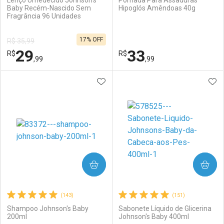
Lenço Umedecido Johnson's
Pomada Para Assaduras
Baby Recém-Nascido Sem
Hipoglós Amêndoas 40g
Fragrância 96 Unidades
Ativar Desconto
Ativar Desconto
17% OFF
R$ 35,99
Comprar sem Desconto
Comprar sem Desconto
29
33
R$
Comprar sem Desconto
R$
Comprar sem Desconto
Por R$ 68,39/cada
Por R$ 42,99/cada
,99
,99
Por R$ 68,39/cada
Por R$ 42,99/cada
ADICIONAR AOS FAVORITOS
ADI
FECHAR
FECHAR
F
F
Laboratório
Por Menos
Laboratório
Por Menos
COMPRAR
COMPRAR
(143)
(151)
Shampoo Johnson's Baby
Sabonete Líquido de Glicerina
200ml
Johnson's Baby 400ml