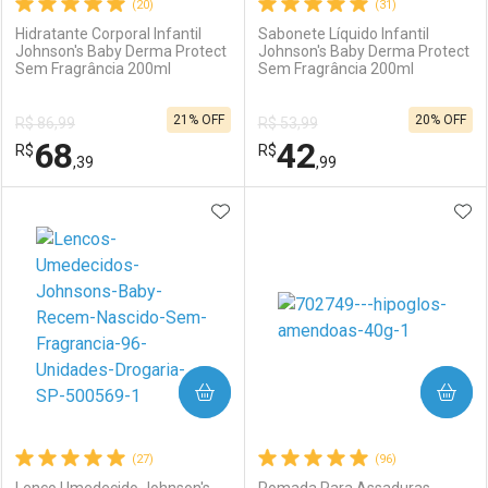
(20)
(31)
Hidratante Corporal Infantil
Sabonete Líquido Infantil
Johnson's Baby Derma Protect
Johnson's Baby Derma Protect
Sem Fragrância 200ml
Sem Fragrância 200ml
Ativar Desconto
Ativar Desconto
21% OFF
20% OFF
R$ 86,99
R$ 53,99
Comprar sem Desconto
Comprar sem Desconto
68
42
R$
Comprar sem Desconto
R$
Comprar sem Desconto
Por R$ 27,99/cada
Por R$ 57,99/cada
,39
,99
Por R$ 27,99/cada
Por R$ 57,99/cada
ADICIONAR AOS FAVORITOS
ADI
FECHAR
FECHAR
F
F
Laboratório
Por Menos
Laboratório
Por Menos
COMPRAR
COMPRAR
(27)
(96)