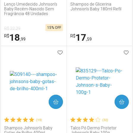
Lenço Umedecido Johnson's
Shampoo de Glicerina
Baby Recém-Nascido Sem
Johnson's Baby 180ml Refil
Fragrância 48 Unidades
Ativar Desconto
Ativar Desconto
15% OFF
R$ 22,29
Comprar sem Desconto
Comprar sem Desconto
18
17
R$
Comprar sem Desconto
R$
Comprar sem Desconto
Por R$ 42,61/cada
Por R$ 35,99/cada
,99
,59
Por R$ 42,61/cada
Por R$ 35,99/cada
ADICIONAR AOS FAVORITOS
ADI
FECHAR
FECHAR
F
F
Laboratório
Por Menos
Laboratório
Por Menos
COMPRAR
COMPRAR
(19)
(32)
Shampoo Johnson's Baby
Talco Pó Dermo Protetor
Gotas de Brilho 400ml
Johnson's Baby 100g