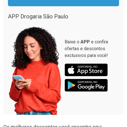
APP Drogaria São Paulo
Baixe o
APP
e confira
ofertas e descontos
exclusivos para você!
Os melhores descontos você encontra aqui