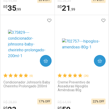
20% OFF
17% OFF
R$ 44,99
R$ 26,39
Comprar sem Desconto
Comprar sem Desconto
35
21
R$
Comprar sem Desconto
R$
Comprar sem Desconto
Por R$ 36,39/cada
Por R$ 5,79/cada
,99
,99
Por R$ 36,39/cada
Por R$ 5,79/cada
ADICIONAR AOS FAVORITOS
ADI
FECHAR
FECHAR
F
F
Laboratório
Por Menos
Laboratório
Por Menos
COMPRAR
COMPRAR
(6)
(26)
Condicionador Johnson's Baby
Creme Preventivo de
Cheirinho Prolongado 200ml
Assaduras Hipoglós
Amêndoas 80g
Ativar Desconto
Ativar Desconto
17% OFF
22% OFF
R$ 28,89
R$ 64,99
Comprar sem Desconto
Comprar sem Desconto
R$
Comprar sem Desconto
R$
Comprar sem Desconto
Por R$ 35,99/cada
Por R$ 21,99/cada