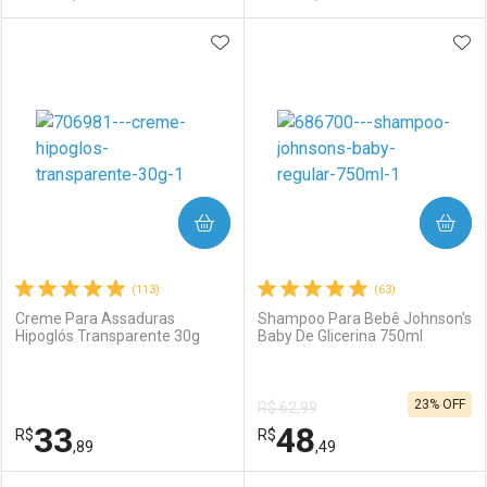
Por R$ 66,99/cada
Por R$ 83,99/cada
ADICIONAR AOS FAVORITOS
ADI
FECHAR
FECHAR
F
F
Laboratório
Por Menos
Laboratório
Por Menos
COMPRAR
COMPRAR
(113)
(63)
Creme Para Assaduras
Shampoo Para Bebê Johnson's
Hipoglós Transparente 30g
Baby De Glicerina 750ml
Ativar Desconto
Ativar Desconto
23% OFF
R$ 62,99
Comprar sem Desconto
Comprar sem Desconto
33
48
R$
Comprar sem Desconto
R$
Comprar sem Desconto
Por R$ 34,99/cada
Por R$ 59,99/cada
,89
,49
Por R$ 34,99/cada
Por R$ 59,99/cada