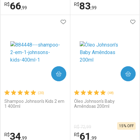
66
83
R$
Comprar sem Desconto
R$
Comprar sem Desconto
Por R$ 61,99/cada
Por R$ 76,99/cada
,99
,99
Por R$ 61,99/cada
Por R$ 76,99/cada
ADICIONAR AOS FAVORITOS
ADI
FECHAR
FECHAR
F
F
Laboratório
Por Menos
Laboratório
Por Menos
COMPRAR
COMPRAR
(20)
(48)
Shampoo Johnson's Kids 2 em
Óleo Johnson's Baby
1 400ml
Amêndoas 200ml
Ativar Desconto
Ativar Desconto
15% OFF
R$ 72,99
Comprar sem Desconto
Comprar sem Desconto
34
61
R$
Comprar sem Desconto
R$
Comprar sem Desconto
Por R$ 66,99/cada
Por R$ 83,99/cada
,99
,99