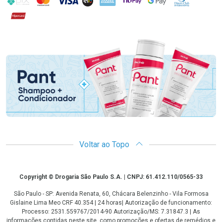
Hipercard
Promoção em Destaque
Voltar ao Topo
Copyright
Copyright © Drogaria São Paulo S.A. | CNPJ: 61.412.110/0565-33
São Paulo - SP: Avenida Renata, 60, Chácara Belenzinho - Vila Formosa
Gislaine Lima Meo CRF 40.354 | 24 horas| Autorização de funcionamento:
Processo: 2531.559767/2014-90 Autorização/MS: 7.31847.3 | As
informações contidas neste site, como promoções e ofertas de remédios e