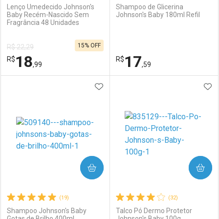
Lenço Umedecido Johnson's
Shampoo de Glicerina
Baby Recém-Nascido Sem
Johnson's Baby 180ml Refil
Fragrância 48 Unidades
Ativar Desconto
Ativar Desconto
15% OFF
R$ 22,29
Comprar sem Desconto
Comprar sem Desconto
18
17
R$
Comprar sem Desconto
R$
Comprar sem Desconto
Por R$ 42,61/cada
Por R$ 35,99/cada
,99
,59
Por R$ 42,61/cada
Por R$ 35,99/cada
ADICIONAR AOS FAVORITOS
ADI
FECHAR
FECHAR
F
F
Laboratório
Por Menos
Laboratório
Por Menos
COMPRAR
COMPRAR
(19)
(32)
Shampoo Johnson's Baby
Talco Pó Dermo Protetor
Gotas de Brilho 400ml
Johnson's Baby 100g