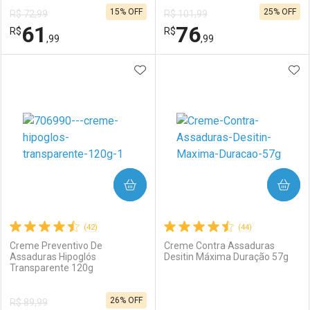
15% OFF
25% OFF
R$ 72,99
R$ 101,99
Comprar sem Desconto
Comprar sem Desconto
61
76
R$
Comprar sem Desconto
R$
Comprar sem Desconto
Por R$ 18,99/cada
Por R$ 35,99/cada
,99
,99
Por R$ 18,99/cada
Por R$ 35,99/cada
ADICIONAR AOS FAVORITOS
ADI
FECHAR
FECHAR
F
F
Laboratório
Por Menos
Laboratório
Por Menos
COMPRAR
COMPRAR
(42)
(44)
Creme Preventivo De
Creme Contra Assaduras
Assaduras Hipoglós
Desitin Máxima Duração 57g
Transparente 120g
Ativar Desconto
Ativar Desconto
26% OFF
R$ 89,99
Comprar sem Desconto
Comprar sem Desconto