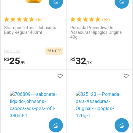
COMPRAR
COMPRAR
(464)
(204)
Shampoo Infantil Johnson's
Pomada Preventiva De
Baby Regular 400ml
Assaduras Hipoglós Original
40g
25% OFF
R$ 34,69
25
32
R$
R$
,99
,13
ADICIONAR AOS FAVORITOS
ADI
FECHAR
FECHAR
F
F
Laboratório
Por Menos
Laboratório
Por Menos
COMPRAR
COMPRAR