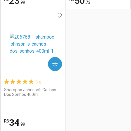
23
50
,99
,73
Por R$ 35,99/cada
Por R$ 21,99/cada
ADICIONAR AOS FAVORITOS
FECHAR
FECHAR
F
F
Laboratório
Por Menos
Laboratório
Por Menos
COMPRAR
(21)
Shampoo Johnson's Cachos
Dos Sonhos 400ml
Ativar Desconto
Ativar Desconto
Comprar sem Desconto
Comprar sem Desconto
34
R$
Comprar sem Desconto
Comprar sem Desconto
Por R$ 23,99/cada
Por R$ 50,73/cada
,99
Por R$ 23,99/cada
Por R$ 50,73/cada