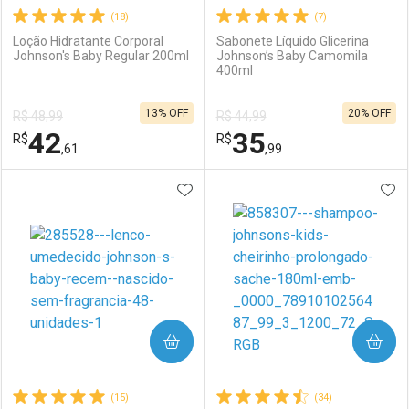
(18)
(7)
Loção Hidratante Corporal
Sabonete Líquido Glicerina
Johnson's Baby Regular 200ml
Johnson’s Baby Camomila
400ml
Ativar Desconto
Ativar Desconto
13% OFF
20% OFF
R$ 48,99
R$ 44,99
Comprar sem Desconto
Comprar sem Desconto
42
35
R$
Comprar sem Desconto
R$
Comprar sem Desconto
Por R$ 23,99/cada
Por R$ 49,99/cada
,61
,99
Por R$ 23,99/cada
Por R$ 49,99/cada
ADICIONAR AOS FAVORITOS
ADI
FECHAR
FECHAR
F
F
Laboratório
Por Menos
Laboratório
Por Menos
COMPRAR
COMPRAR
(15)
(34)