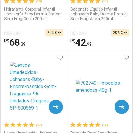
(20)
(31)
Hidratante Corporal Infantil
Sabonete Líquido Infantil
Johnson's Baby Derma Protect
Johnson's Baby Derma Protect
Sem Fragrância 200ml
Sem Fragrância 200ml
Ativar Desconto
Ativar Desconto
21% OFF
20% OFF
R$ 86,99
R$ 53,99
Comprar sem Desconto
Comprar sem Desconto
68
42
R$
Comprar sem Desconto
R$
Comprar sem Desconto
Por R$ 27,99/cada
Por R$ 57,99/cada
,39
,99
Por R$ 27,99/cada
Por R$ 57,99/cada
ADICIONAR AOS FAVORITOS
ADI
FECHAR
FECHAR
F
F
Laboratório
Por Menos
Laboratório
Por Menos
COMPRAR
COMPRAR
(27)
(96)