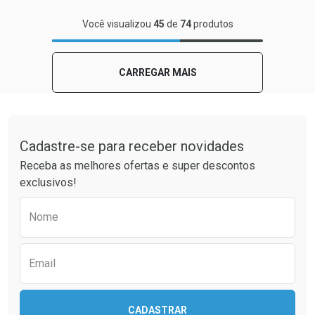
FECHAR
FECHAR
Você visualizou
45
de
74
produtos
Laboratório
Por Menos
CARREGAR MAIS
Tudo sobre a Drogaria São Paulo
Cadastre-se para receber novidades
Receba as melhores ofertas e super descontos
exclusivos!
Preencha o formulário abaixo para receber 
Nome
Ativar Desconto
Comprar sem Desconto
Email
Comprar sem Desconto
Por R$ 34,99/cada
Por R$ 34,99/cada
CADASTRAR