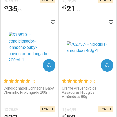
20% OFF
17% OFF
R$ 44,99
R$ 26,39
Comprar sem Desconto
Comprar sem Desconto
35
21
R$
Comprar sem Desconto
R$
Comprar sem Desconto
Por R$ 36,39/cada
Por R$ 5,79/cada
,99
,99
Por R$ 36,39/cada
Por R$ 5,79/cada
ADICIONAR AOS FAVORITOS
ADI
FECHAR
FECHAR
F
F
Laboratório
Por Menos
Laboratório
Por Menos
COMPRAR
COMPRAR
(6)
(26)
Condicionador Johnson's Baby
Creme Preventivo de
Cheirinho Prolongado 200ml
Assaduras Hipoglós
Amêndoas 80g
Ativar Desconto
Ativar Desconto
17% OFF
22% OFF
R$ 28,89
R$ 64,99
Comprar sem Desconto
Comprar sem Desconto
R$
Comprar sem Desconto
R$
Comprar sem Desconto
Por R$ 35,99/cada
Por R$ 21,99/cada