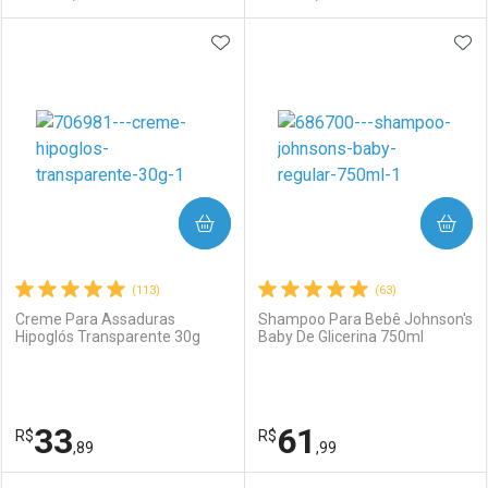
Por R$ 66,99/cada
Por R$ 83,99/cada
ADICIONAR AOS FAVORITOS
ADI
FECHAR
FECHAR
F
F
Laboratório
Por Menos
Laboratório
Por Menos
COMPRAR
COMPRAR
(113)
(63)
Creme Para Assaduras
Shampoo Para Bebê Johnson's
Hipoglós Transparente 30g
Baby De Glicerina 750ml
Ativar Desconto
Ativar Desconto
Comprar sem Desconto
Comprar sem Desconto
33
61
R$
Comprar sem Desconto
R$
Comprar sem Desconto
Por R$ 34,99/cada
Por R$ 61,99/cada
,89
,99
Por R$ 34,99/cada
Por R$ 61,99/cada