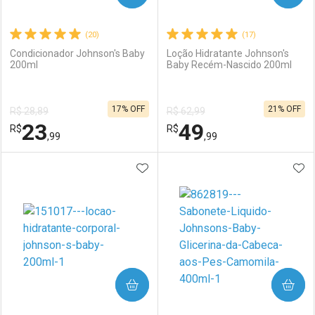
(20)
(17)
Condicionador Johnson's Baby
Loção Hidratante Johnson's
200ml
Baby Recém-Nascido 200ml
Ativar Desconto
Ativar Desconto
17% OFF
21% OFF
R$ 28,89
R$ 62,99
Comprar sem Desconto
Comprar sem Desconto
23
49
R$
Comprar sem Desconto
R$
Comprar sem Desconto
Por R$ 23,99/cada
Por R$ 43,99/cada
,99
,99
Por R$ 23,99/cada
Por R$ 43,99/cada
ADICIONAR AOS FAVORITOS
ADI
FECHAR
FECHAR
F
F
Laboratório
Por Menos
Laboratório
Por Menos
COMPRAR
COMPRAR