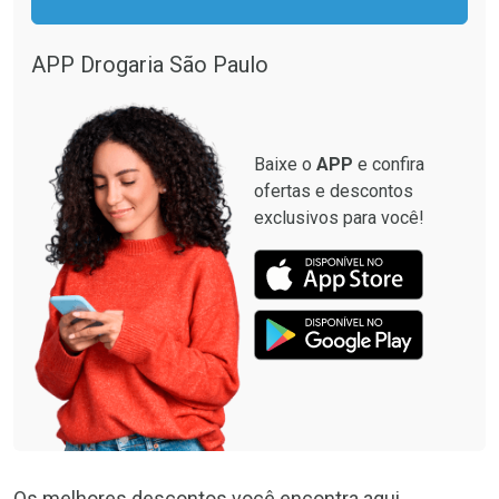
APP Drogaria São Paulo
Baixe o
APP
e confira
ofertas e descontos
exclusivos para você!
Os melhores descontos você encontra aqui