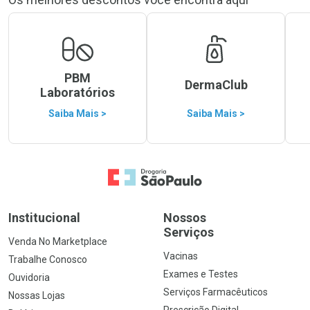
PBM
DermaClub
Laboratórios
Saiba Mais >
Saiba Mais >
Ir para a Home
Institucional
Nossos
Serviços
Venda No Marketplace
Vacinas
Trabalhe Conosco
Exames e Testes
Ouvidoria
Serviços Farmacêuticos
Nossas Lojas