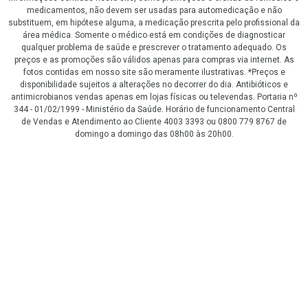
medicamentos, não devem ser usadas para automedicação e não
substituem, em hipótese alguma, a medicação prescrita pelo profissional da
área médica. Somente o médico está em condições de diagnosticar
qualquer problema de saúde e prescrever o tratamento adequado. Os
preços e as promoções são válidos apenas para compras via internet. As
fotos contidas em nosso site são meramente ilustrativas. *Preços e
disponibilidade sujeitos a alterações no decorrer do dia. Antibióticos e
antimicrobianos vendas apenas em lojas físicas ou televendas. Portaria nº
344 - 01/02/1999 - Ministério da Saúde. Horário de funcionamento Central
de Vendas e Atendimento ao Cliente 4003 3393 ou 0800 779 8767 de
domingo a domingo das 08h00 às 20h00.
LGPD Aceite os Cookies