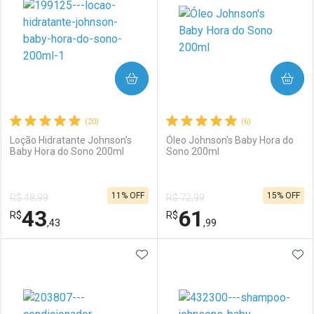
Laboratório
Por Menos
Laboratório
Por Menos
COMPRAR
COMPRAR
(20)
(6)
Loção Hidratante Johnson's
Óleo Johnson's Baby Hora do
Baby Hora do Sono 200ml
Sono 200ml
Ativar Desconto
Ativar Desconto
11% OFF
15% OFF
R$ 48,99
R$ 72,99
Comprar sem Desconto
Comprar sem Desconto
43
61
R$
Comprar sem Desconto
R$
Comprar sem Desconto
Por R$ 33,79/cada
Por R$ 35,99/cada
,43
,99
Por R$ 33,79/cada
Por R$ 35,99/cada
ADICIONAR AOS FAVORITOS
ADI
FECHAR
FECHAR
F
F
Laboratório
Por Menos
Laboratório
Por Menos