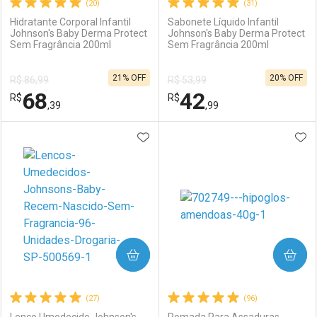
(20)
(31)
Hidratante Corporal Infantil
Sabonete Líquido Infantil
Johnson's Baby Derma Protect
Johnson's Baby Derma Protect
Sem Fragrância 200ml
Sem Fragrância 200ml
Ativar Desconto
Ativar Desconto
21% OFF
20% OFF
R$ 86,99
R$ 53,99
Comprar sem Desconto
Comprar sem Desconto
68
42
R$
Comprar sem Desconto
R$
Comprar sem Desconto
Por R$ 27,99/cada
Por R$ 57,99/cada
,39
,99
Por R$ 27,99/cada
Por R$ 57,99/cada
ADICIONAR AOS FAVORITOS
ADI
FECHAR
FECHAR
F
F
Laboratório
Por Menos
Laboratório
Por Menos
COMPRAR
COMPRAR
(27)
(96)