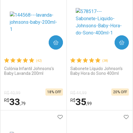
Laboratório
Por Menos
Laboratório
Por Menos
COMPRAR
COMPRAR
(42)
(38)
Colônia Infantil Johnsons's
Sabonete Líquido Johnson's
Baby Lavanda 200ml
Baby Hora do Sono 400ml
Ativar Desconto
Ativar Desconto
18% OFF
20% OFF
R$ 40,99
R$ 44,99
Comprar sem Desconto
Comprar sem Desconto
33
35
R$
Comprar sem Desconto
R$
Comprar sem Desconto
Por R$ 25,99/cada
Por R$ 26,99/cada
,79
,99
Por R$ 25,99/cada
Por R$ 26,99/cada
ADICIONAR AOS FAVORITOS
ADI
FECHAR
FECHAR
F
F