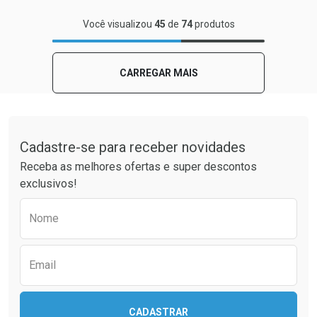
FECHAR
FECHAR
Você visualizou
45
de
74
produtos
Laboratório
Por Menos
CARREGAR MAIS
Tudo sobre a Drogaria São Paulo
Cadastre-se para receber novidades
Receba as melhores ofertas e super descontos
exclusivos!
Preencha o formulário abaixo para receber 
Nome
Ativar Desconto
Comprar sem Desconto
Email
Comprar sem Desconto
Por R$ 27,29/cada
Por R$ 27,29/cada
CADASTRAR