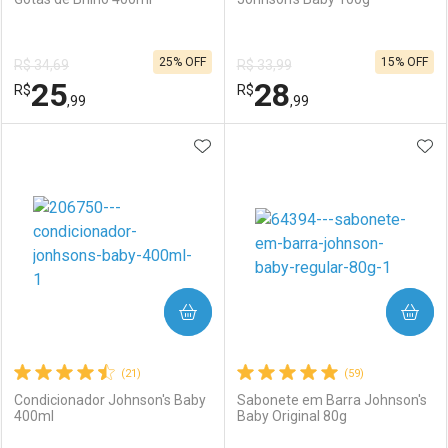
Ativar Desconto
Ativar Desconto
25% OFF
15% OFF
R$ 34,69
R$ 33,99
Comprar sem Desconto
Comprar sem Desconto
25
28
R$
Comprar sem Desconto
R$
Comprar sem Desconto
Por R$ 18,99/cada
Por R$ 17,59/cada
,99
,99
Por R$ 18,99/cada
Por R$ 17,59/cada
ADICIONAR AOS FAVORITOS
ADI
FECHAR
FECHAR
F
F
Laboratório
Por Menos
Laboratório
Por Menos
COMPRAR
COMPRAR
(21)
(59)
Condicionador Johnson's Baby
Sabonete em Barra Johnson's
400ml
Baby Original 80g
Ativar Desconto
Ativar Desconto