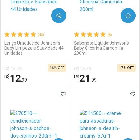
COMPRAR
COMPRAR
(43)
(8)
Lenço Umedecido Johnson's
Sabonete Líquido Johnson's
Baby Limpeza e Suavidade 44
Baby Glicerina Camomila
Unidades
200ml
Ativar Desconto
Ativar Desconto
16% OFF
17% OFF
R$ 15,49
R$ 26,39
Comprar sem Desconto
Comprar sem Desconto
12
21
R$
Comprar sem Desconto
R$
Comprar sem Desconto
Por R$ 23,99/cada
Por R$ 29,39/cada
,99
,99
Por R$ 23,99/cada
Por R$ 29,39/cada
ADICIONAR AOS FAVORITOS
ADI
FECHAR
FECHAR
F
F
Laboratório
Por Menos
Laboratório
Por Menos