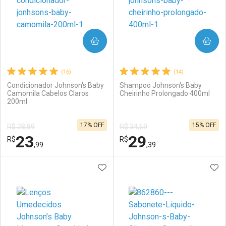
COMPRAR
COMPRAR
(16)
(14)
Condicionador Johnson's Baby
Shampoo Johnson's Baby
Camomila Cabelos Claros
Cheirinho Prolongado 400ml
200ml
Ativar Desconto
Ativar Desconto
17% OFF
15% OFF
R$ 28,89
R$ 34,69
Comprar sem Desconto
Comprar sem Desconto
23
29
R$
Comprar sem Desconto
R$
Comprar sem Desconto
Por R$ 43,43/cada
Por R$ 61,99/cada
,99
,39
Por R$ 43,43/cada
Por R$ 61,99/cada
ADICIONAR AOS FAVORITOS
ADI
FECHAR
FECHAR
F
F
Laboratório
Por Menos
Laboratório
Por Menos