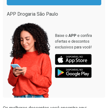
APP Drogaria São Paulo
Baixe o
APP
e confira
ofertas e descontos
exclusivos para você!
Os melhores descontos você encontra aqui