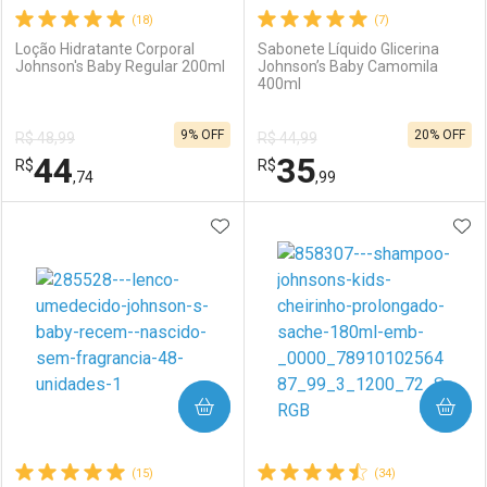
(18)
(7)
Loção Hidratante Corporal
Sabonete Líquido Glicerina
Johnson's Baby Regular 200ml
Johnson’s Baby Camomila
400ml
Ativar Desconto
Ativar Desconto
9% OFF
20% OFF
R$ 48,99
R$ 44,99
Comprar sem Desconto
Comprar sem Desconto
44
35
R$
Comprar sem Desconto
R$
Comprar sem Desconto
Por R$ 23,99/cada
Por R$ 49,99/cada
,74
,99
Por R$ 23,99/cada
Por R$ 49,99/cada
ADICIONAR AOS FAVORITOS
ADI
FECHAR
FECHAR
F
F
Laboratório
Por Menos
Laboratório
Por Menos
COMPRAR
COMPRAR
(15)
(34)