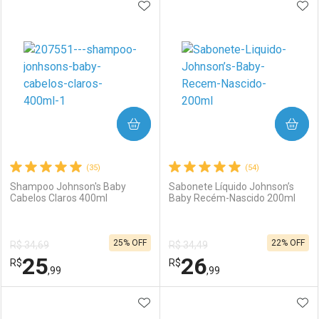
ADICIONAR AOS FAVORITOS
ADI
FECHAR
FECHAR
F
F
Laboratório
Por Menos
Laboratório
Por Menos
COMPRAR
COMPRAR
(35)
(54)
Shampoo Johnson's Baby
Sabonete Líquido Johnson’s
Cabelos Claros 400ml
Baby Recém-Nascido 200ml
Ativar Desconto
Ativar Desconto
25% OFF
22% OFF
R$ 34,69
R$ 34,49
Comprar sem Desconto
Comprar sem Desconto
25
26
R$
Comprar sem Desconto
R$
Comprar sem Desconto
Por R$ 33,89/cada
Por R$ 48,49/cada
,99
,99
Por R$ 33,89/cada
Por R$ 48,49/cada
ADICIONAR AOS FAVORITOS
ADI
FECHAR
FECHAR
F
F