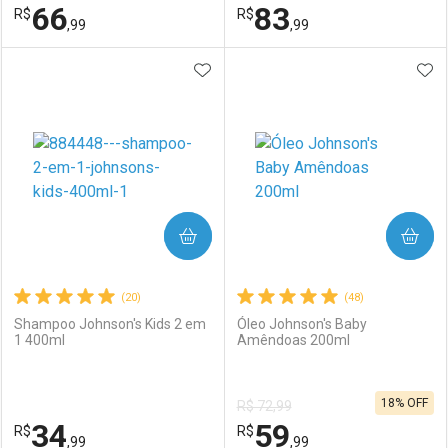
66
83
R$
Comprar sem Desconto
R$
Comprar sem Desconto
Por R$ 59,59/cada
Por R$ 76,99/cada
,99
,99
Por R$ 59,59/cada
Por R$ 76,99/cada
ADICIONAR AOS FAVORITOS
ADI
FECHAR
FECHAR
F
F
Laboratório
Por Menos
Laboratório
Por Menos
COMPRAR
COMPRAR
(20)
(48)
Shampoo Johnson's Kids 2 em
Óleo Johnson's Baby
1 400ml
Amêndoas 200ml
Ativar Desconto
Ativar Desconto
18% OFF
R$ 72,99
Comprar sem Desconto
Comprar sem Desconto
34
59
R$
Comprar sem Desconto
R$
Comprar sem Desconto
Por R$ 66,99/cada
Por R$ 83,99/cada
,99
,99