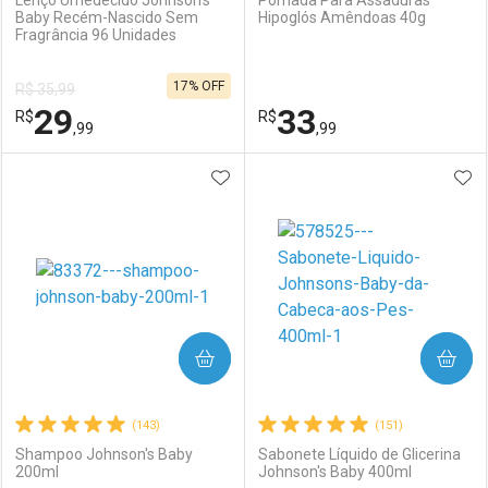
Lenço Umedecido Johnson's
Pomada Para Assaduras
Baby Recém-Nascido Sem
Hipoglós Amêndoas 40g
Fragrância 96 Unidades
Ativar Desconto
Ativar Desconto
17% OFF
R$ 35,99
Comprar sem Desconto
Comprar sem Desconto
29
33
R$
Comprar sem Desconto
R$
Comprar sem Desconto
Por R$ 68,39/cada
Por R$ 42,99/cada
,99
,99
Por R$ 68,39/cada
Por R$ 42,99/cada
ADICIONAR AOS FAVORITOS
ADI
FECHAR
FECHAR
F
F
Laboratório
Por Menos
Laboratório
Por Menos
COMPRAR
COMPRAR
(143)
(151)
Shampoo Johnson's Baby
Sabonete Líquido de Glicerina
200ml
Johnson's Baby 400ml