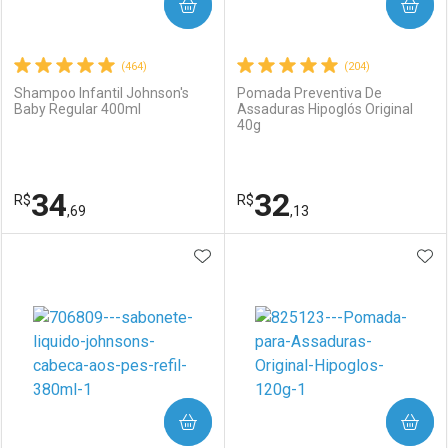
COMPRAR
COMPRAR
(464)
(204)
Shampoo Infantil Johnson's
Pomada Preventiva De
Baby Regular 400ml
Assaduras Hipoglós Original
40g
34
32
R$
R$
,69
,13
ADICIONAR AOS FAVORITOS
ADI
FECHAR
FECHAR
F
F
Laboratório
Por Menos
Laboratório
Por Menos
COMPRAR
COMPRAR