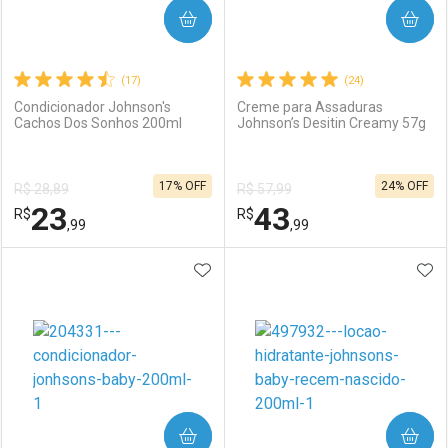
COMPRAR
COMPRAR
(17)
(24)
Condicionador Johnson's
Creme para Assaduras
Cachos Dos Sonhos 200ml
Johnson’s Desitin Creamy 57g
Ativar Desconto
Ativar Desconto
17% OFF
24% OFF
R$ 28,89
R$ 57,99
Comprar sem Desconto
Comprar sem Desconto
23
43
R$
Comprar sem Desconto
R$
Comprar sem Desconto
Por R$ 12,99/cada
Por R$ 21,99/cada
,99
,99
Por R$ 12,99/cada
Por R$ 21,99/cada
ADICIONAR AOS FAVORITOS
ADI
FECHAR
FECHAR
F
F
Laboratório
Por Menos
Laboratório
Por Menos
COMPRAR
COMPRAR