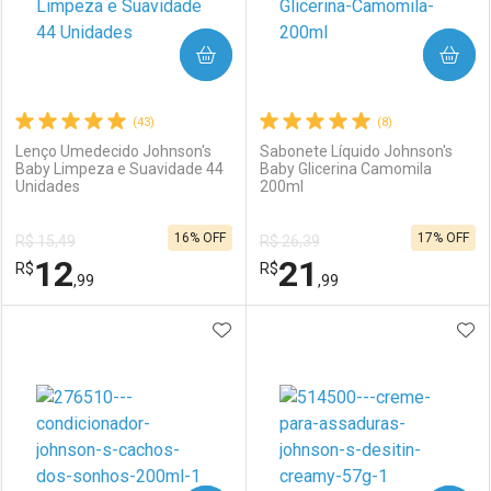
COMPRAR
COMPRAR
(43)
(8)
Lenço Umedecido Johnson's
Sabonete Líquido Johnson's
Baby Limpeza e Suavidade 44
Baby Glicerina Camomila
Unidades
200ml
Ativar Desconto
Ativar Desconto
16% OFF
17% OFF
R$ 15,49
R$ 26,39
Comprar sem Desconto
Comprar sem Desconto
12
21
R$
Comprar sem Desconto
R$
Comprar sem Desconto
Por R$ 23,99/cada
Por R$ 34,99/cada
,99
,99
Por R$ 23,99/cada
Por R$ 34,99/cada
ADICIONAR AOS FAVORITOS
ADI
FECHAR
FECHAR
F
F
Laboratório
Por Menos
Laboratório
Por Menos