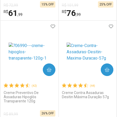
15% OFF
25% OFF
R$ 72,99
R$ 101,99
Comprar sem Desconto
Comprar sem Desconto
61
76
R$
Comprar sem Desconto
R$
Comprar sem Desconto
Por R$ 18,99/cada
Por R$ 35,99/cada
,99
,99
Por R$ 18,99/cada
Por R$ 35,99/cada
ADICIONAR AOS FAVORITOS
ADI
FECHAR
FECHAR
F
F
Laboratório
Por Menos
Laboratório
Por Menos
COMPRAR
COMPRAR
(42)
(44)
Creme Preventivo De
Creme Contra Assaduras
Assaduras Hipoglós
Desitin Máxima Duração 57g
Transparente 120g
Ativar Desconto
Ativar Desconto
26% OFF
R$ 89,99
Comprar sem Desconto
Comprar sem Desconto