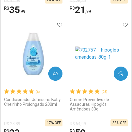
20% OFF
17% OFF
R$ 44,99
R$ 26,39
Comprar sem Desconto
Comprar sem Desconto
35
21
R$
Comprar sem Desconto
R$
Comprar sem Desconto
Por R$ 36,39/cada
Por R$ 5,79/cada
,99
,99
Por R$ 36,39/cada
Por R$ 5,79/cada
ADICIONAR AOS FAVORITOS
ADI
FECHAR
FECHAR
F
F
Laboratório
Por Menos
Laboratório
Por Menos
COMPRAR
COMPRAR
(6)
(26)
Condicionador Johnson's Baby
Creme Preventivo de
Cheirinho Prolongado 200ml
Assaduras Hipoglós
Amêndoas 80g
Ativar Desconto
Ativar Desconto
17% OFF
22% OFF
R$ 28,89
R$ 64,99
Comprar sem Desconto
Comprar sem Desconto
R$
Comprar sem Desconto
R$
Comprar sem Desconto
Por R$ 35,99/cada
Por R$ 21,99/cada