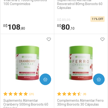
Vitamina C 1000mg Bioroots
Suplemento Alimentar
100 Comprimidos
Resveratrol 80mg Bioroots 60
Cápsulas
Ativar Desconto
Ativar Desconto
11% OFF
R$ 89,99
Comprar sem Desconto
Comprar sem Desconto
108
80
R$
Comprar sem Desconto
R$
Comprar sem Desconto
Por R$ 76,99/cada
Por R$ 44,45/cada
,80
,10
Por R$ 76,99/cada
Por R$ 44,45/cada
ADICIONAR AOS FAVORITOS
ADI
FECHAR
FECHAR
F
F
Laboratório
Por Menos
Laboratório
Por Menos
COMPRAR
COMPRAR
(21)
(8)
Suplemento Alimentar
Complemento Alimentar Ferro
Cranberry 500mg Bioroots 60
30mg Bioroots 30 Cápsulas