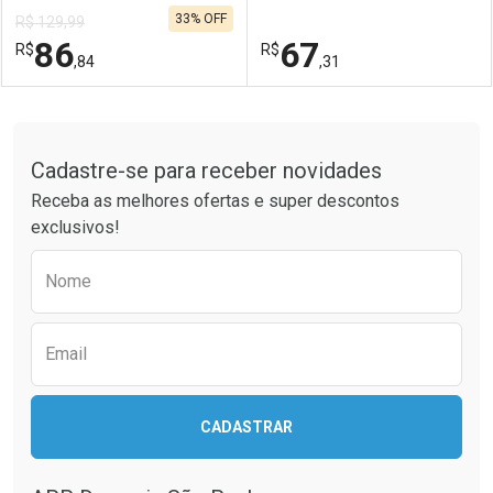
33% OFF
R$ 129,99
Comprar sem Desconto
Comprar sem Desconto
86
67
R$
Comprar sem Desconto
R$
Comprar sem Desconto
Por R$ 69,20/cada
Por R$ 59,33/cada
,84
,31
Por R$ 69,20/cada
Por R$ 59,33/cada
FECHAR
FECHAR
F
F
Tudo sobre a Drogaria São Paulo
Cadastre-se para receber novidades
Laboratório
Por Menos
Laboratório
Por Menos
Receba as melhores ofertas e super descontos
exclusivos!
Preencha o formulário abaixo para receber 
Nome
Email
CADASTRAR
Ativar Desconto
Ativar Desconto
Comprar sem Desconto
Comprar sem Desconto