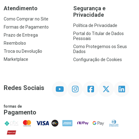
Atendimento
Segurança e
Privacidade
Como Comprar no Site
Política de Privacidade
Formas de Pagamento
Portal do Titular de Dados
Prazo de Entrega
Pessoais
Reembolso
Como Protegemos os Seus
Troca ou Devolução
Dados
Marketplace
Configuração de Cookies
YouTube
Instagram
Facebook
Twitter
Linkedin
Redes Sociais
formas de
Pagamento
PIX
MasterCard
VISA
ELO
AMEX
NuPay
Google Pay
Diners Club
Hipercard