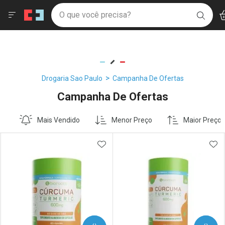
Drogaria São Paulo
Menu
Ac
Ir direto para a home
O que você precisa?
BUSC
Navegue pela página
Ir direto para o conteúdo
Faça a sua busca
Ir direto para a busca
Ir direto para a conta
Ir direto para a ajuda
Ir direto para a notificações
Drogaria Sao Paulo
Campanha De Ofertas
Ir direto para o carrinho
Ir direto para o menu
Campanha De Ofertas
Mais Vendido
Menor Preço
Maior Preço
ADICIONAR AOS FAVORITOS
ADI