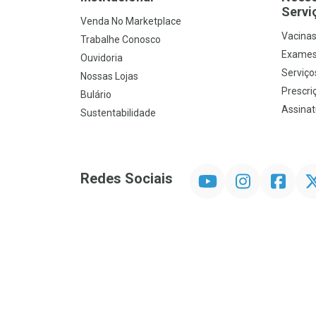
Servi
Venda No Marketplace
Vacina
Trabalhe Conosco
Exames
Ouvidoria
Serviço
Nossas Lojas
Prescriç
Bulário
Assinat
Sustentabilidade
YouTube
Instagram
Facebook
Twit
Redes Sociais
Promoção em Destaque