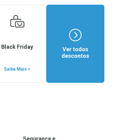
Black Friday
Ver todos
descontos
Saiba Mais >
Segurança e