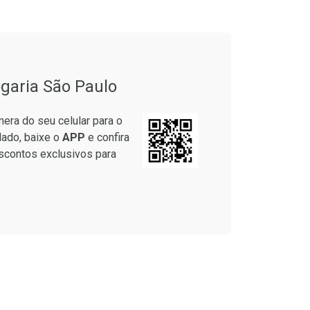
garia São Paulo
era do seu celular para o
lado, baixe o
APP
e confira
scontos exclusivos para