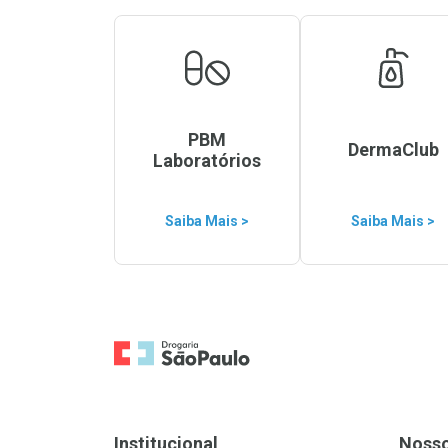
PBM
DermaClub
Laboratórios
Saiba Mais >
Saiba Mais >
Ir para a Home
Institucional
Noss