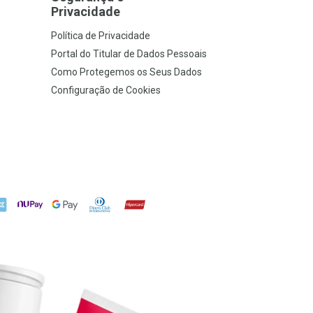
Privacidade
Política de Privacidade
Portal do Titular de Dados Pessoais
Como Protegemos os Seus Dados
Configuração de Cookies
X
NuPay
Google Pay
Diners Club
Hipercard