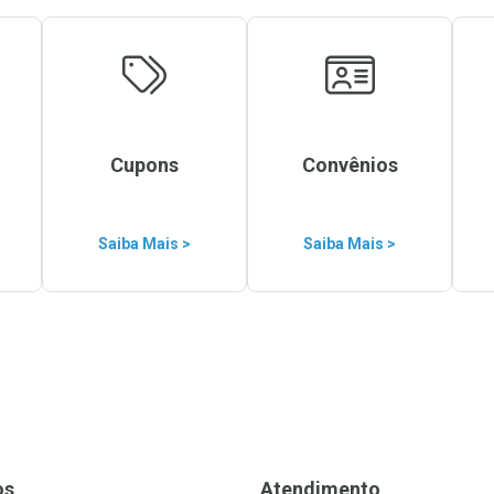
Cupons
Convênios
Saiba Mais >
Saiba Mais >
os
Atendimento