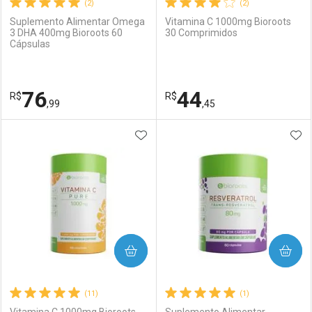
(2)
(2)
Suplemento Alimentar Omega
Vitamina C 1000mg Bioroots
3 DHA 400mg Bioroots 60
30 Comprimidos
Cápsulas
Ativar Desconto
Ativar Desconto
Comprar sem Desconto
Comprar sem Desconto
76
44
R$
Comprar sem Desconto
R$
Comprar sem Desconto
Por R$ 44,99/cada
Por R$ 78,89/cada
,99
,45
Por R$ 44,99/cada
Por R$ 78,89/cada
ADICIONAR AOS FAVORITOS
ADI
FECHAR
FECHAR
F
F
Laboratório
Por Menos
Laboratório
Por Menos
COMPRAR
COMPRAR
(11)
(1)