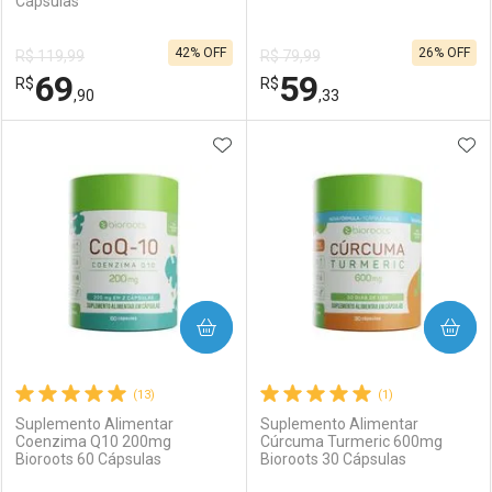
Cápsulas
Ativar Desconto
Ativar Desconto
42% OFF
26% OFF
R$ 119,99
R$ 79,99
Comprar sem Desconto
Comprar sem Desconto
69
59
R$
Comprar sem Desconto
R$
Comprar sem Desconto
Por R$ 108,80/cada
Por R$ 80,10/cada
,90
,33
Por R$ 108,80/cada
Por R$ 80,10/cada
ADICIONAR AOS FAVORITOS
ADI
FECHAR
FECHAR
F
F
Laboratório
Por Menos
Laboratório
Por Menos
COMPRAR
COMPRAR
(13)
(1)
Suplemento Alimentar
Suplemento Alimentar
Coenzima Q10 200mg
Cúrcuma Turmeric 600mg
Bioroots 60 Cápsulas
Bioroots 30 Cápsulas
Ativar Desconto
Ativar Desconto