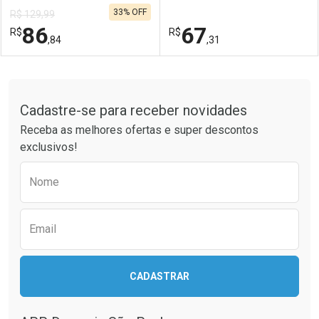
33% OFF
R$ 129,99
Comprar sem Desconto
Comprar sem Desconto
86
67
R$
Comprar sem Desconto
R$
Comprar sem Desconto
Por R$ 69,90/cada
Por R$ 59,33/cada
,84
,31
Por R$ 69,90/cada
Por R$ 59,33/cada
FECHAR
FECHAR
F
F
Tudo sobre a Drogaria São Paulo
Cadastre-se para receber novidades
Laboratório
Por Menos
Laboratório
Por Menos
Receba as melhores ofertas e super descontos
exclusivos!
Preencha o formulário abaixo para receber 
Nome
Email
CADASTRAR
Ativar Desconto
Ativar Desconto
Comprar sem Desconto
Comprar sem Desconto