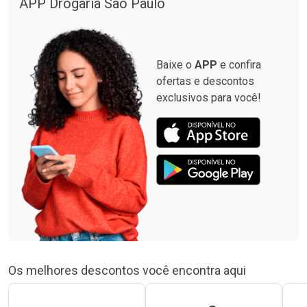
APP Drogaria São Paulo
Comprar sem Desconto
Comprar sem Desconto
Por R$ 86,84/cada
Por R$ 67,31/cada
Por R$ 86,84/cada
Por R$ 67,31/cada
Baixe o
APP
e confira
ofertas e descontos
exclusivos para você!
Os melhores descontos você encontra aqui