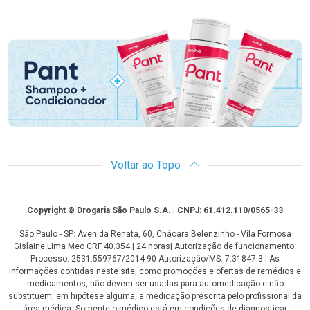
Promoção em Destaque
Voltar ao Topo
Copyright
Copyright © Drogaria São Paulo S.A. | CNPJ: 61.412.110/0565-33
São Paulo - SP: Avenida Renata, 60, Chácara Belenzinho - Vila Formosa
Gislaine Lima Meo CRF 40.354 | 24 horas| Autorização de funcionamento:
Processo: 2531.559767/2014-90 Autorização/MS: 7.31847.3 | As
informações contidas neste site, como promoções e ofertas de remédios e
medicamentos, não devem ser usadas para automedicação e não
substituem, em hipótese alguma, a medicação prescrita pelo profissional da
área médica. Somente o médico está em condições de diagnosticar