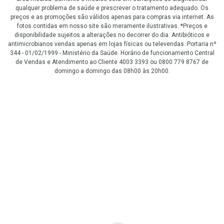
qualquer problema de saúde e prescrever o tratamento adequado. Os
preços e as promoções são válidos apenas para compras via internet. As
fotos contidas em nosso site são meramente ilustrativas. *Preços e
disponibilidade sujeitos a alterações no decorrer do dia. Antibióticos e
antimicrobianos vendas apenas em lojas físicas ou televendas. Portaria nº
344 - 01/02/1999 - Ministério da Saúde. Horário de funcionamento Central
de Vendas e Atendimento ao Cliente 4003 3393 ou 0800 779 8767 de
domingo a domingo das 08h00 às 20h00.
LGPD Aceite os Cookies