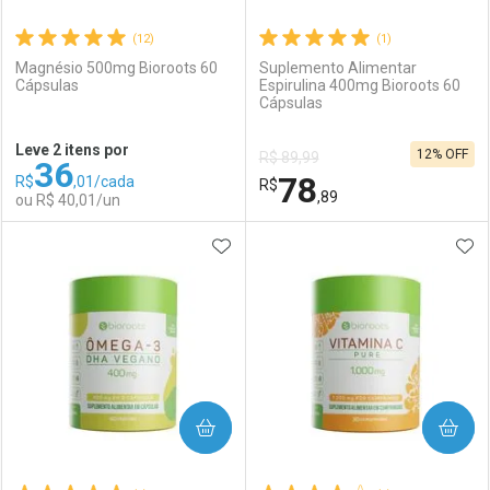
(12)
(1)
Magnésio 500mg Bioroots 60
Suplemento Alimentar
Cápsulas
Espirulina 400mg Bioroots 60
Cápsulas
Ativar Desconto
Ativar Desconto
Leve 2 itens por
12% OFF
R$ 89,99
36
Comprar sem Desconto
Comprar sem Desconto
78
R$
,01/cada
Comprar sem Desconto
R$
Comprar sem Desconto
Por R$ 106,83/cada
Por R$ 178,11/cada
,89
ou R$ 40,01/un
Por R$ 106,83/cada
Por R$ 178,11/cada
ADICIONAR AOS FAVORITOS
ADI
FECHAR
FECHAR
F
F
Laboratório
Por Menos
Laboratório
Por Menos
COMPRAR
COMPRAR