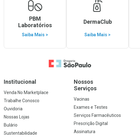
PBM
DermaClub
Laboratórios
Saiba Mais >
Saiba Mais >
Ir para a Home
Institucional
Nossos
Serviços
Venda No Marketplace
Vacinas
Trabalhe Conosco
Exames e Testes
Ouvidoria
Serviços Farmacêuticos
Nossas Lojas
Prescrição Digital
Bulário
Assinatura
Sustentabilidade