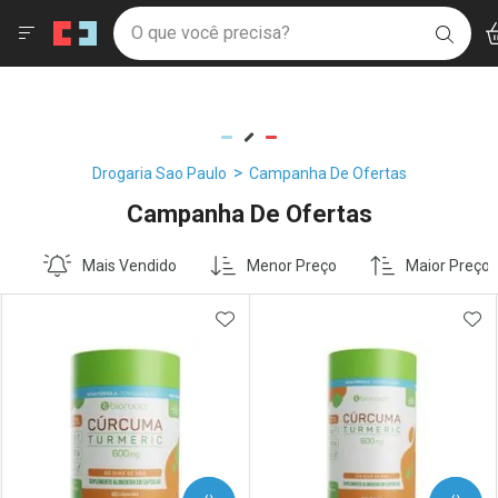
Drogaria São Paulo
Menu
Ac
Ir direto para a home
O que você precisa?
BUSC
Navegue pela página
Ir direto para o conteúdo
Faça a sua busca
Ir direto para a busca
Ir direto para a conta
Ir direto para a ajuda
Ir direto para a notificações
Drogaria Sao Paulo
Campanha De Ofertas
Ir direto para o carrinho
Ir direto para o menu
Campanha De Ofertas
Mais Vendido
Menor Preço
Maior Preço
ADICIONAR AOS FAVORITOS
ADI