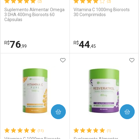
(2)
(2)
Suplemento Alimentar Omega
Vitamina C 1000mg Bioroots
3 DHA 400mg Bioroots 60
30 Comprimidos
Cápsulas
Ativar Desconto
Ativar Desconto
Comprar sem Desconto
Comprar sem Desconto
76
44
R$
Comprar sem Desconto
R$
Comprar sem Desconto
Por R$ 40,01/cada
Por R$ 78,89/cada
,99
,45
Por R$ 40,01/cada
Por R$ 78,89/cada
ADICIONAR AOS FAVORITOS
ADI
FECHAR
FECHAR
F
F
Laboratório
Por Menos
Laboratório
Por Menos
COMPRAR
COMPRAR
(11)
(1)