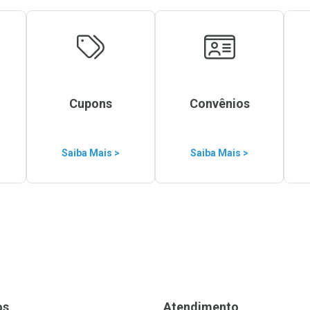
Cupons
Convênios
Saiba Mais >
Saiba Mais >
os
Atendimento