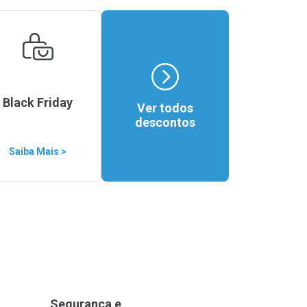
Black Friday
Ver todos
descontos
Saiba Mais >
Segurança e