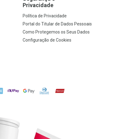
Privacidade
Política de Privacidade
Portal do Titular de Dados Pessoais
Como Protegemos os Seus Dados
Configuração de Cookies
X
NuPay
Google Pay
Diners Club
Hipercard