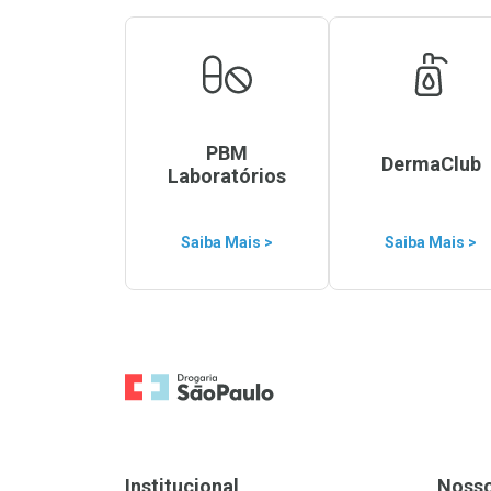
PBM
DermaClub
Laboratórios
Saiba Mais >
Saiba Mais >
Ir para a Home
Institucional
Noss