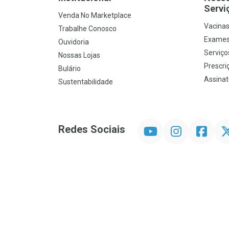
Servi
Venda No Marketplace
Vacina
Trabalhe Conosco
Exames
Ouvidoria
Serviço
Nossas Lojas
Prescriç
Bulário
Assinat
Sustentabilidade
YouTube
Instagram
Facebook
Twit
Redes Sociais
Promoção em Destaque