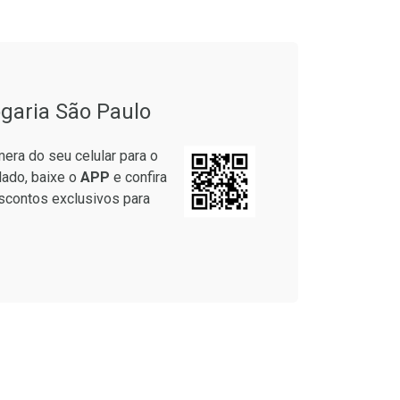
garia São Paulo
era do seu celular para o
lado, baixe o
APP
e confira
scontos exclusivos para