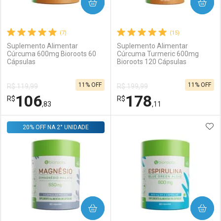
COMPRAR
COMPRAR
(7)
(15)
Suplemento Alimentar
Suplemento Alimentar
Cúrcuma 600mg Bioroots 60
Cúrcuma Turmeric 600mg
Cápsulas
Bioroots 120 Cápsulas
11% OFF
11% OFF
R$ 119,99
R$ 199,99
106
178
R$
R$
,83
,11
ADI
20% OFF NA 2° UNIDADE
FECHAR
FECHAR
F
F
Laboratório
Por Menos
Laboratório
Por Menos
COMPRAR
COMPRAR