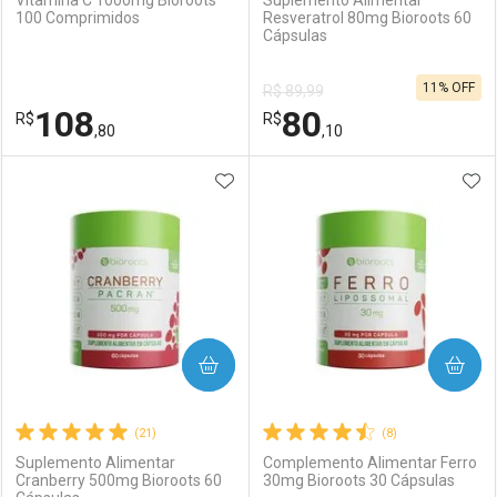
Vitamina C 1000mg Bioroots
Suplemento Alimentar
100 Comprimidos
Resveratrol 80mg Bioroots 60
Cápsulas
Ativar Desconto
Ativar Desconto
11% OFF
R$ 89,99
Comprar sem Desconto
Comprar sem Desconto
108
80
R$
Comprar sem Desconto
R$
Comprar sem Desconto
Por R$ 76,99/cada
Por R$ 44,45/cada
,80
,10
Por R$ 76,99/cada
Por R$ 44,45/cada
ADICIONAR AOS FAVORITOS
ADI
FECHAR
FECHAR
F
F
Laboratório
Por Menos
Laboratório
Por Menos
COMPRAR
COMPRAR
(21)
(8)
Suplemento Alimentar
Complemento Alimentar Ferro
Cranberry 500mg Bioroots 60
30mg Bioroots 30 Cápsulas