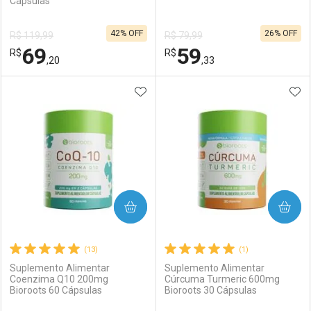
Cápsulas
Ativar Desconto
Ativar Desconto
42% OFF
26% OFF
R$ 119,99
R$ 79,99
Comprar sem Desconto
Comprar sem Desconto
69
59
R$
Comprar sem Desconto
R$
Comprar sem Desconto
Por R$ 108,80/cada
Por R$ 80,10/cada
,20
,33
Por R$ 108,80/cada
Por R$ 80,10/cada
ADICIONAR AOS FAVORITOS
ADI
FECHAR
FECHAR
F
F
Laboratório
Por Menos
Laboratório
Por Menos
COMPRAR
COMPRAR
(13)
(1)
Suplemento Alimentar
Suplemento Alimentar
Coenzima Q10 200mg
Cúrcuma Turmeric 600mg
Bioroots 60 Cápsulas
Bioroots 30 Cápsulas
Ativar Desconto
Ativar Desconto