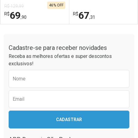
46% OFF
R$ 129,99
Comprar sem Desconto
Comprar sem Desconto
69
67
R$
Comprar sem Desconto
R$
Comprar sem Desconto
Por R$ 69,20/cada
Por R$ 59,33/cada
,90
,31
Por R$ 69,20/cada
Por R$ 59,33/cada
FECHAR
FECHAR
F
F
Tudo sobre a Drogaria São Paulo
Cadastre-se para receber novidades
Laboratório
Por Menos
Laboratório
Por Menos
Receba as melhores ofertas e super descontos
exclusivos!
Preencha o formulário abaixo para receber 
Nome
Email
CADASTRAR
Ativar Desconto
Ativar Desconto
Comprar sem Desconto
Comprar sem Desconto