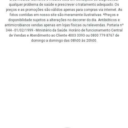
qualquer problema de saúde e prescrever o tratamento adequado. Os
preços e as promoções são válidos apenas para compras via internet. As
fotos contidas em nosso site são meramente ilustrativas. *Preços e
disponibilidade sujeitos a alterações no decorrer do dia. Antibióticos e
antimicrobianos vendas apenas em lojas físicas ou televendas. Portaria nº
344 - 01/02/1999 - Ministério da Saúde. Horário de funcionamento Central
de Vendas e Atendimento ao Cliente 4003 3393 ou 0800 779 8767 de
domingo a domingo das 08h00 às 20h00.
LGPD Aceite os Cookies